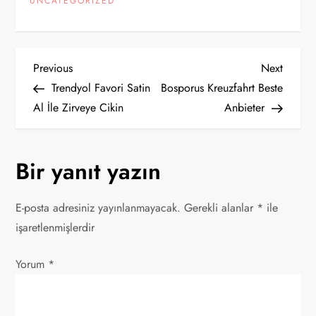
UNCATEGORIZED
Y
Previous
Next
Previous
Next
Post
Post
Trendyol Favori Satin
Bosporus Kreuzfahrt Beste
a
Al İle Zirveye Cikin
Anbieter
z
Bir yanıt yazın
ı
g
E-posta adresiniz yayınlanmayacak.
Gerekli alanlar
*
ile
işaretlenmişlerdir
e
Yorum
z
*
i