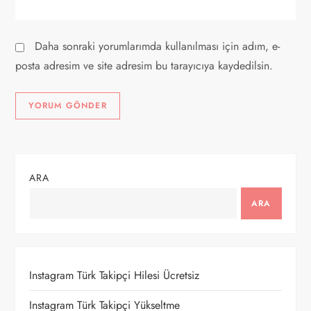
Daha sonraki yorumlarımda kullanılması için adım, e-
posta adresim ve site adresim bu tarayıcıya kaydedilsin.
ARA
ARA
Instagram Türk Takipçi Hilesi Ücretsiz
Instagram Türk Takipçi Yükseltme