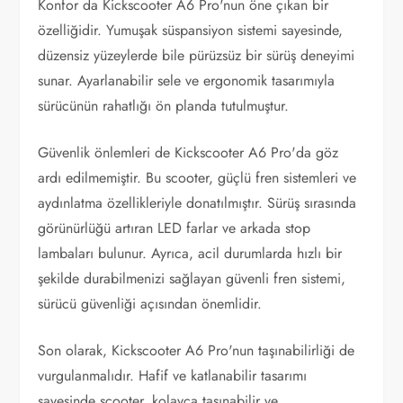
Konfor da Kickscooter A6 Pro'nun öne çıkan bir
özelliğidir. Yumuşak süspansiyon sistemi sayesinde,
düzensiz yüzeylerde bile pürüzsüz bir sürüş deneyimi
sunar. Ayarlanabilir sele ve ergonomik tasarımıyla
sürücünün rahatlığı ön planda tutulmuştur.
Güvenlik önlemleri de Kickscooter A6 Pro'da göz
ardı edilmemiştir. Bu scooter, güçlü fren sistemleri ve
aydınlatma özellikleriyle donatılmıştır. Sürüş sırasında
görünürlüğü artıran LED farlar ve arkada stop
lambaları bulunur. Ayrıca, acil durumlarda hızlı bir
şekilde durabilmenizi sağlayan güvenli fren sistemi,
sürücü güvenliği açısından önemlidir.
Son olarak, Kickscooter A6 Pro'nun taşınabilirliği de
vurgulanmalıdır. Hafif ve katlanabilir tasarımı
sayesinde scooter, kolayca taşınabilir ve