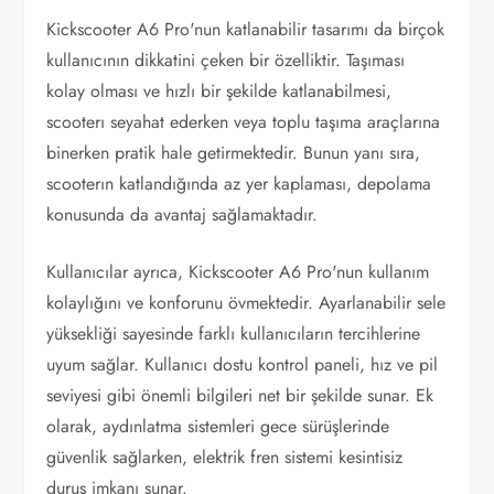
Kickscooter A6 Pro'nun katlanabilir tasarımı da birçok
kullanıcının dikkatini çeken bir özelliktir. Taşıması
kolay olması ve hızlı bir şekilde katlanabilmesi,
scooterı seyahat ederken veya toplu taşıma araçlarına
binerken pratik hale getirmektedir. Bunun yanı sıra,
scooterın katlandığında az yer kaplaması, depolama
konusunda da avantaj sağlamaktadır.
Kullanıcılar ayrıca, Kickscooter A6 Pro'nun kullanım
kolaylığını ve konforunu övmektedir. Ayarlanabilir sele
yüksekliği sayesinde farklı kullanıcıların tercihlerine
uyum sağlar. Kullanıcı dostu kontrol paneli, hız ve pil
seviyesi gibi önemli bilgileri net bir şekilde sunar. Ek
olarak, aydınlatma sistemleri gece sürüşlerinde
güvenlik sağlarken, elektrik fren sistemi kesintisiz
duruş imkanı sunar.