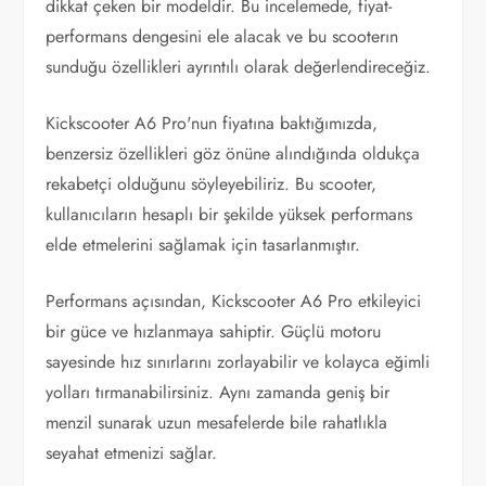
dikkat çeken bir modeldir. Bu incelemede, fiyat-
performans dengesini ele alacak ve bu scooterın
sunduğu özellikleri ayrıntılı olarak değerlendireceğiz.
Kickscooter A6 Pro'nun fiyatına baktığımızda,
benzersiz özellikleri göz önüne alındığında oldukça
rekabetçi olduğunu söyleyebiliriz. Bu scooter,
kullanıcıların hesaplı bir şekilde yüksek performans
elde etmelerini sağlamak için tasarlanmıştır.
Performans açısından, Kickscooter A6 Pro etkileyici
bir güce ve hızlanmaya sahiptir. Güçlü motoru
sayesinde hız sınırlarını zorlayabilir ve kolayca eğimli
yolları tırmanabilirsiniz. Aynı zamanda geniş bir
menzil sunarak uzun mesafelerde bile rahatlıkla
seyahat etmenizi sağlar.