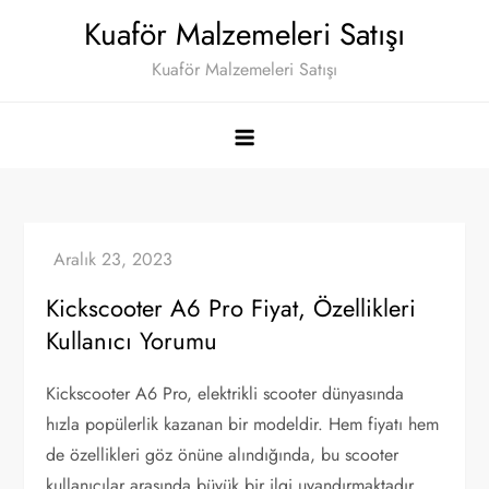
Skip
Kuaför Malzemeleri Satışı
to
Kuaför Malzemeleri Satışı
content
Kickscooter A6 Pro Fiyat, Özellikleri
Kullanıcı Yorumu
Kickscooter A6 Pro, elektrikli scooter dünyasında
hızla popülerlik kazanan bir modeldir. Hem fiyatı hem
de özellikleri göz önüne alındığında, bu scooter
kullanıcılar arasında büyük bir ilgi uyandırmaktadır.