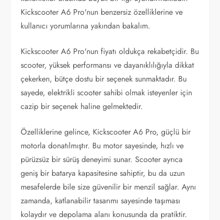
Kickscooter A6 Pro'nun benzersiz özelliklerine ve
kullanıcı yorumlarına yakından bakalım.
Kickscooter A6 Pro'nun fiyatı oldukça rekabetçidir. Bu
scooter, yüksek performansı ve dayanıklılığıyla dikkat
çekerken, bütçe dostu bir seçenek sunmaktadır. Bu
sayede, elektrikli scooter sahibi olmak isteyenler için
cazip bir seçenek haline gelmektedir.
Özelliklerine gelince, Kickscooter A6 Pro, güçlü bir
motorla donatılmıştır. Bu motor sayesinde, hızlı ve
pürüzsüz bir sürüş deneyimi sunar. Scooter ayrıca
geniş bir batarya kapasitesine sahiptir, bu da uzun
mesafelerde bile size güvenilir bir menzil sağlar. Aynı
zamanda, katlanabilir tasarımı sayesinde taşıması
kolaydır ve depolama alanı konusunda da pratiktir.