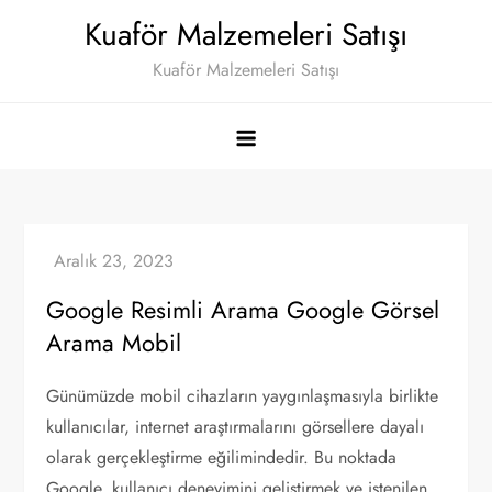
Skip
Kuaför Malzemeleri Satışı
to
Kuaför Malzemeleri Satışı
content
Google Resimli Arama Google Görsel
Arama Mobil
Günümüzde mobil cihazların yaygınlaşmasıyla birlikte
kullanıcılar, internet araştırmalarını görsellere dayalı
olarak gerçekleştirme eğilimindedir. Bu noktada
Google, kullanıcı deneyimini geliştirmek ve istenilen