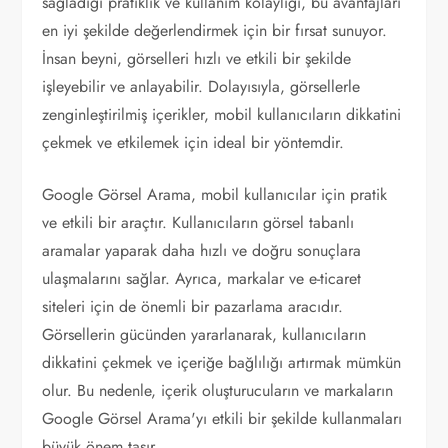
sağladığı pratiklik ve kullanım kolaylığı, bu avantajları
en iyi şekilde değerlendirmek için bir fırsat sunuyor.
İnsan beyni, görselleri hızlı ve etkili bir şekilde
işleyebilir ve anlayabilir. Dolayısıyla, görsellerle
zenginleştirilmiş içerikler, mobil kullanıcıların dikkatini
çekmek ve etkilemek için ideal bir yöntemdir.
Google Görsel Arama, mobil kullanıcılar için pratik
ve etkili bir araçtır. Kullanıcıların görsel tabanlı
aramalar yaparak daha hızlı ve doğru sonuçlara
ulaşmalarını sağlar. Ayrıca, markalar ve e-ticaret
siteleri için de önemli bir pazarlama aracıdır.
Görsellerin gücünden yararlanarak, kullanıcıların
dikkatini çekmek ve içeriğe bağlılığı artırmak mümkün
olur. Bu nedenle, içerik oluşturucuların ve markaların
Google Görsel Arama'yı etkili bir şekilde kullanmaları
büyük önem taşır.