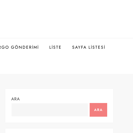
ARGO GÖNDERIMI
LISTE
SAYFA LISTESI
ARA
ARA