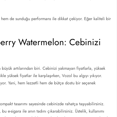
em de sunduğu performans ile dikkat çekiyor. Eğer kaliteli bir
erry Watermelon: Cebinizi
üyük artılarından biri. Cebinizi yakmayan fiyatlarla, yüksek
le yüksek fiyatlar ile karşılaşırken, Vozol bu algıyı yıkıyor.
rıyor. Yani, hem lezzetli hem de bütçe dostu bir seçenek
ompakt tasarımı sayesinde cebinizde rahatça taşıyabilirsiniz.
u e-sigara ile anın tadını çıkarabilirsiniz. Üstelik, kullanımı