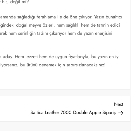
 his, değil mi?
amanda sağladığı ferahlama ile de öne çıkıyor. Yazın bunaltıcı
riğindeki doğal meyve özleri, hem sağlıklı hem de tatmin edici
rek hem serinliğin tadını çıkarıyor hem de yazın enerjisini
aday. Hem lezzeti hem de uygun fiyatlarıyla, bu yazın en iyi
tiyorsanız, bu ürünü denemek için sabırsızlanacaksınız!
Nex
Next
Post
Saltica Leather 7000 Double Apple Sipariş