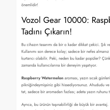
önemlidir!
Vozol Gear 10000: Raspb
Tadını Çıkarın!
Bu cihazın tasarımı da bir o kadar dikkat çekici. Şık
Kullanımı son derece kolay; sadece bir nefes almanız y
kurtarıcı olabilir. Peki, neden bu kadar popüler? Çü
zamanda kullanıcılarına bir deneyim yaşatıyor.
Raspberry Watermelon
aroması, yazın sıcak günleri
pikniğindeymişsiniz gibi hissediyorsunuz. Ahududu 
tat, sadece bir aromadan fazlası; adeta yazın ruhunu t
Ayrıca, bu ürünün taşınabilirliği de büyük bir avantaj.