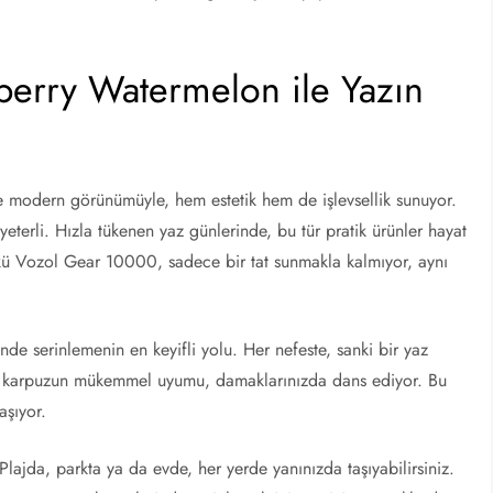
erry Watermelon ile Yazın
 ve modern görünümüyle, hem estetik hem de işlevsellik sunuyor.
eterli. Hızla tükenen yaz günlerinde, bu tür pratik ürünler hayat
nkü Vozol Gear 10000, sadece bir tat sunmakla kalmıyor, aynı
nde serinlemenin en keyifli yolu. Her nefeste, sanki bir yaz
ve karpuzun mükemmel uyumu, damaklarınızda dans ediyor. Bu
aşıyor.
 Plajda, parkta ya da evde, her yerde yanınızda taşıyabilirsiniz.