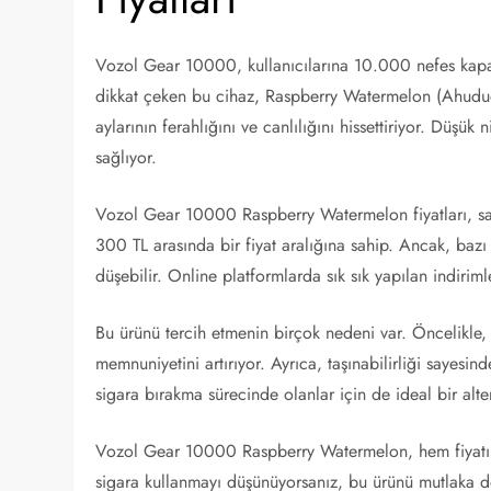
Vozol Gear 10000, kullanıcılarına 10.000 nefes kapasi
dikkat çeken bu cihaz, Raspberry Watermelon (Ahudud
aylarının ferahlığını ve canlılığını hissettiriyor. Düşük 
sağlıyor.
Vozol Gear 10000 Raspberry Watermelon fiyatları, satı
300 TL arasında bir fiyat aralığına sahip. Ancak, baz
düşebilir. Online platformlarda sık sık yapılan indiriml
Bu ürünü tercih etmenin birçok nedeni var. Öncelikle,
memnuniyetini artırıyor. Ayrıca, taşınabilirliği sayesind
sigara bırakma sürecinde olanlar için de ideal bir alte
Vozol Gear 10000 Raspberry Watermelon, hem fiyatı 
sigara kullanmayı düşünüyorsanız, bu ürünü mutlaka 