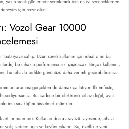
n, yazın sıcak günlerinde serinlemek için en iyi seçeneklerden
 deneyim için hazır olun!
rı: Vozol Gear 10000
ncelemesi
bataryaya sahip. Uzun süreli kullanım için ideal olan bu
nlerde, bu cihazın performansı sizi şaşırtacak. Birçok kullanıcı,
i, bu cihazla birlikte gününüzü daha verimli geçirebilirsiniz.
melon aroması gerçekten de damak çatlatıyor. İlk nefeste,
 hissediyorsunuz. Bu, sadece bir elektronik cihaz değil; aynı
nlerinin sıcaklığını hissetmek mümkün.
rtılarından biri. Kullanıcı dostu arayüzü sayesinde, cihazı
 yok; sadece açın ve keyfini çıkarın. Bu, özellikle yeni