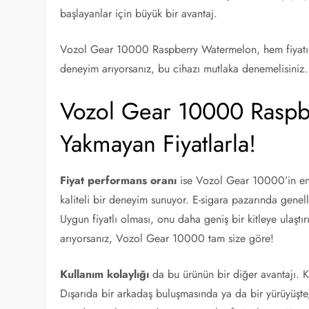
başlayanlar için büyük bir avantaj.
Vozol Gear 10000 Raspberry Watermelon, hem fiyatı h
deneyim arıyorsanız, bu cihazı mutlaka denemelisiniz.
Vozol Gear 10000 Raspb
Yakmayan Fiyatlarla!
Fiyat performans oranı
ise Vozol Gear 10000’in en b
kaliteli bir deneyim sunuyor. E-sigara pazarında genellik
Uygun fiyatlı olması, onu daha geniş bir kitleye ulaştı
arıyorsanız, Vozol Gear 10000 tam size göre!
Kullanım kolaylığı
da bu ürünün bir diğer avantajı. K
Dışarıda bir arkadaş buluşmasında ya da bir yürüyüşte, b