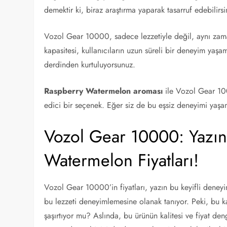
demektir ki, biraz araştırma yaparak tasarruf edebilirsi
Vozol Gear 10000, sadece lezzetiyle değil, aynı zam
kapasitesi, kullanıcıların uzun süreli bir deneyim yaşam
derdinden kurtuluyorsunuz.
Raspberry Watermelon aroması
ile Vozol Gear 10
edici bir seçenek. Eğer siz de bu eşsiz deneyimi yaşam
Vozol Gear 10000: Yazın
Watermelon Fiyatları!
Vozol Gear 10000’in fiyatları, yazın bu keyifli deneyi
bu lezzeti deneyimlemesine olanak tanıyor. Peki, bu ka
şaşırtıyor mu? Aslında, bu ürünün kalitesi ve fiyat den