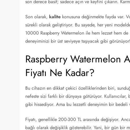
son derece basit; sadece açın ve keyfini çıkarın. Kar
Son olarak,
kalite
konusuna değinmekte fayda var. Vozo
sürekli olarak geliştiriyor. Bu sayede, her yeni model
10000 Raspberry Watermelon ile hem lezzet hem de ka
deneyiminizi bir üst seviyeye taşıyacak gibi görünüyor
Raspberry Watermelon A
Fiyatı Ne Kadar?
Bu cihazın en dikkat çekici özelliklerinden biri, s
nefeste sizi farklı bir dünyaya götürüyor. Kullanıcılar
gibi hissediyor. Ama bu lezzetli deneyimin bir bedeli
Fiyatı, genellikle 200-300 TL arasında değişiyor. Anca
bağlı olarak değişiklik gösterebilir. Yani, bir gün bir 