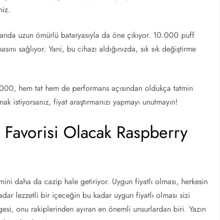
niz.
anda uzun ömürlü bataryasıyla da öne çıkıyor. 10.000 puff
asını sağlıyor. Yani, bu cihazı aldığınızda, sık sık değiştirme
000, hem tat hem de performans açısından oldukça tatmin
ak istiyorsanız, fiyat araştırmanızı yapmayı unutmayın!
 Favorisi Olacak Raspberry
mini daha da cazip hale getiriyor. Uygun fiyatlı olması, herkesin
dar lezzetli bir içeceğin bu kadar uygun fiyatlı olması sizi
gesi, onu rakiplerinden ayıran en önemli unsurlardan biri. Yazın