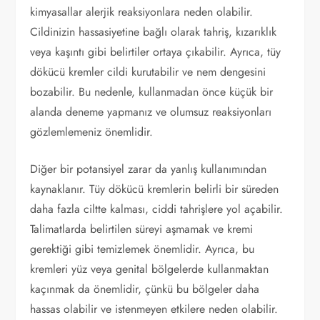
kimyasallar alerjik reaksiyonlara neden olabilir.
Cildinizin hassasiyetine bağlı olarak tahriş, kızarıklık
veya kaşıntı gibi belirtiler ortaya çıkabilir. Ayrıca, tüy
dökücü kremler cildi kurutabilir ve nem dengesini
bozabilir. Bu nedenle, kullanmadan önce küçük bir
alanda deneme yapmanız ve olumsuz reaksiyonları
gözlemlemeniz önemlidir.
Diğer bir potansiyel zarar da yanlış kullanımından
kaynaklanır. Tüy dökücü kremlerin belirli bir süreden
daha fazla ciltte kalması, ciddi tahrişlere yol açabilir.
Talimatlarda belirtilen süreyi aşmamak ve kremi
gerektiği gibi temizlemek önemlidir. Ayrıca, bu
kremleri yüz veya genital bölgelerde kullanmaktan
kaçınmak da önemlidir, çünkü bu bölgeler daha
hassas olabilir ve istenmeyen etkilere neden olabilir.