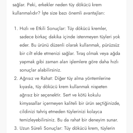
sağlar. Peki, erkekler neden tüy dökücü krem
kullanmalıdır? İşte size bazı önemli avantajları:
Hızlı ve Etkili Sonuçlar: Tüy dökücü kremler,
sadece birkaç dakika içinde istenmeyen tüyleri yok
eder. Bu ürünü düzenli olarak kullanmak, pürüzsüz
bir cilt elde etmenizi sağlar. Tıraş olmak veya ağda
yapmak gibi zaman alan işlemlere göre daha hızlı
sonuçlar alabilirsiniz.
Ağrısız ve Rahat: Diğer tüy alma yöntemlerine
kıyasla, tüy dökücü krem kullanmak nispeten
ağrısız bir seçenektir. Sert ve kötü kokulu
kimyasallar içermeyen kaliteli bir ürün seçtiğinizde,
cildinizi tahriş etmeden tüylerinizi kolayca
temizleyebilirsiniz. Bu da rahat bir deneyim sunar.
Uzun Süreli Sonuçlar: Tüy dökücü krem, tüylerin