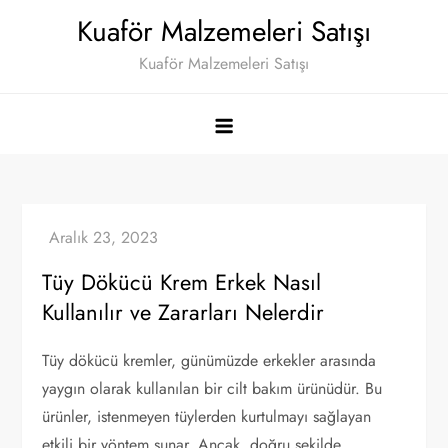
Skip
Kuaför Malzemeleri Satışı
to
Kuaför Malzemeleri Satışı
content
Tüy Dökücü Krem Erkek Nasıl
Kullanılır ve Zararları Nelerdir
Tüy dökücü kremler, günümüzde erkekler arasında
yaygın olarak kullanılan bir cilt bakım ürünüdür. Bu
ürünler, istenmeyen tüylerden kurtulmayı sağlayan
etkili bir yöntem sunar. Ancak, doğru şekilde