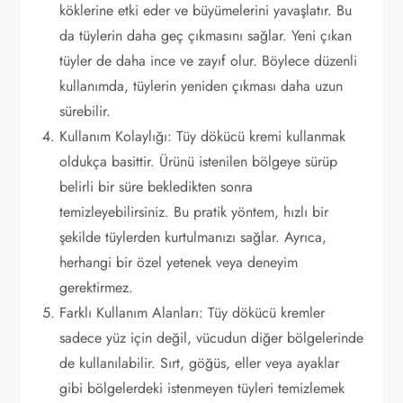
köklerine etki eder ve büyümelerini yavaşlatır. Bu
da tüylerin daha geç çıkmasını sağlar. Yeni çıkan
tüyler de daha ince ve zayıf olur. Böylece düzenli
kullanımda, tüylerin yeniden çıkması daha uzun
sürebilir.
Kullanım Kolaylığı: Tüy dökücü kremi kullanmak
oldukça basittir. Ürünü istenilen bölgeye sürüp
belirli bir süre bekledikten sonra
temizleyebilirsiniz. Bu pratik yöntem, hızlı bir
şekilde tüylerden kurtulmanızı sağlar. Ayrıca,
herhangi bir özel yetenek veya deneyim
gerektirmez.
Farklı Kullanım Alanları: Tüy dökücü kremler
sadece yüz için değil, vücudun diğer bölgelerinde
de kullanılabilir. Sırt, göğüs, eller veya ayaklar
gibi bölgelerdeki istenmeyen tüyleri temizlemek