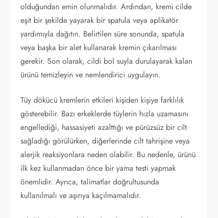
olduğundan emin olunmalıdır. Ardından, kremi cilde
eşit bir şekilde yayarak bir spatula veya aplikatör
yardımıyla dağıtın. Belirtilen süre sonunda, spatula
veya başka bir alet kullanarak kremin çıkarılması
gerekir. Son olarak, cildi bol suyla durulayarak kalan
ürünü temizleyin ve nemlendirici uygulayın.
Tüy dökücü kremlerin etkileri kişiden kişiye farklılık
gösterebilir. Bazı erkeklerde tüylerin hızla uzamasını
engellediği, hassasiyeti azalttığı ve pürüzsüz bir cilt
sağladığı görülürken, diğerlerinde cilt tahrişine veya
alerjik reaksiyonlara neden olabilir. Bu nedenle, ürünü
ilk kez kullanmadan önce bir yama testi yapmak
önemlidir. Ayrıca, talimatlar doğrultusunda
kullanılmalı ve aşırıya kaçılmamalıdır.