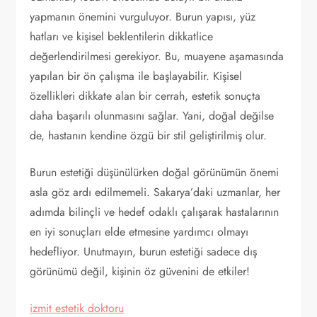
yapmanın önemini vurguluyor. Burun yapısı, yüz
hatları ve kişisel beklentilerin dikkatlice
değerlendirilmesi gerekiyor. Bu, muayene aşamasında
yapılan bir ön çalışma ile başlayabilir. Kişisel
özellikleri dikkate alan bir cerrah, estetik sonuçta
daha başarılı olunmasını sağlar. Yani, doğal değilse
de, hastanın kendine özgü bir stil geliştirilmiş olur.
Burun estetiği düşünülürken doğal görünümün önemi
asla göz ardı edilmemeli. Sakarya’daki uzmanlar, her
adımda bilinçli ve hedef odaklı çalışarak hastalarının
en iyi sonuçları elde etmesine yardımcı olmayı
hedefliyor. Unutmayın, burun estetiği sadece dış
görünümü değil, kişinin öz güvenini de etkiler!
izmit estetik doktoru