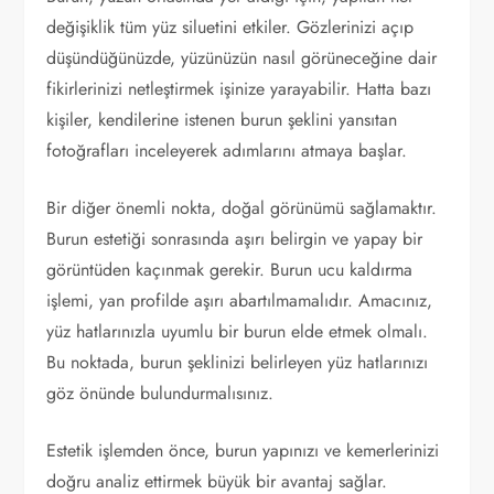
değişiklik tüm yüz siluetini etkiler. Gözlerinizi açıp
düşündüğünüzde, yüzünüzün nasıl görüneceğine dair
fikirlerinizi netleştirmek işinize yarayabilir. Hatta bazı
kişiler, kendilerine istenen burun şeklini yansıtan
fotoğrafları inceleyerek adımlarını atmaya başlar.
Bir diğer önemli nokta, doğal görünümü sağlamaktır.
Burun estetiği sonrasında aşırı belirgin ve yapay bir
görüntüden kaçınmak gerekir. Burun ucu kaldırma
işlemi, yan profilde aşırı abartılmamalıdır. Amacınız,
yüz hatlarınızla uyumlu bir burun elde etmek olmalı.
Bu noktada, burun şeklinizi belirleyen yüz hatlarınızı
göz önünde bulundurmalısınız.
Estetik işlemden önce, burun yapınızı ve kemerlerinizi
doğru analiz ettirmek büyük bir avantaj sağlar.