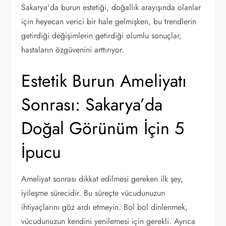
Sakarya'da burun estetiği, doğallık arayışında olanlar
için heyecan verici bir hale gelmişken, bu trendlerin
getirdiği değişimlerin getirdiği olumlu sonuçlar,
hastaların özgüvenini arttırıyor.
Estetik Burun Ameliyatı
Sonrası: Sakarya’da
Doğal Görünüm İçin 5
İpucu
Ameliyat sonrası dikkat edilmesi gereken ilk şey,
iyileşme sürecidir. Bu süreçte vücudunuzun
ihtiyaçlarını göz ardı etmeyin. Bol bol dinlenmek,
vücudunuzun kendini yenilemesi için gerekli. Ayrıca