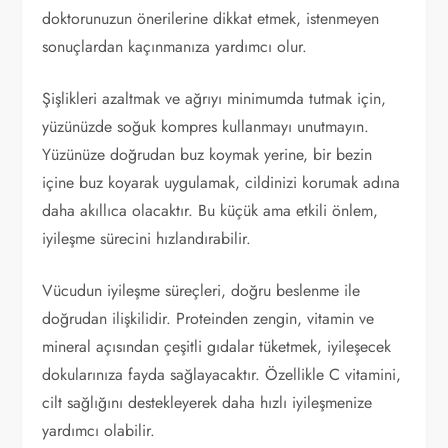
doktorunuzun önerilerine dikkat etmek, istenmeyen
sonuçlardan kaçınmanıza yardımcı olur.
Şişlikleri azaltmak ve ağrıyı minimumda tutmak için,
yüzünüzde soğuk kompres kullanmayı unutmayın.
Yüzünüze doğrudan buz koymak yerine, bir bezin
içine buz koyarak uygulamak, cildinizi korumak adına
daha akıllıca olacaktır. Bu küçük ama etkili önlem,
iyileşme sürecini hızlandırabilir.
Vücudun iyileşme süreçleri, doğru beslenme ile
doğrudan ilişkilidir. Proteinden zengin, vitamin ve
mineral açısından çeşitli gıdalar tüketmek, iyileşecek
dokularınıza fayda sağlayacaktır. Özellikle C vitamini,
cilt sağlığını destekleyerek daha hızlı iyileşmenize
yardımcı olabilir.