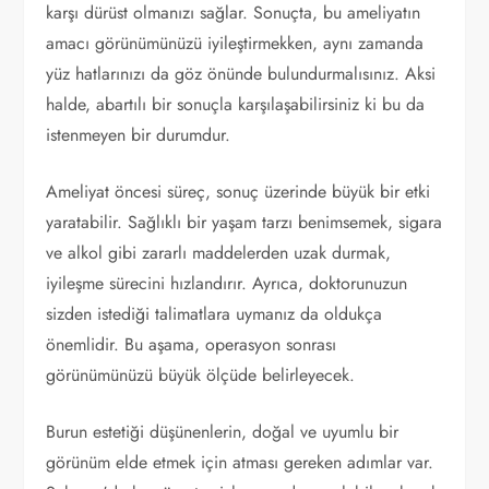
karşı dürüst olmanızı sağlar. Sonuçta, bu ameliyatın
amacı görünümünüzü iyileştirmekken, aynı zamanda
yüz hatlarınızı da göz önünde bulundurmalısınız. Aksi
halde, abartılı bir sonuçla karşılaşabilirsiniz ki bu da
istenmeyen bir durumdur.
Ameliyat öncesi süreç, sonuç üzerinde büyük bir etki
yaratabilir. Sağlıklı bir yaşam tarzı benimsemek, sigara
ve alkol gibi zararlı maddelerden uzak durmak,
iyileşme sürecini hızlandırır. Ayrıca, doktorunuzun
sizden istediği talimatlara uymanız da oldukça
önemlidir. Bu aşama, operasyon sonrası
görünümünüzü büyük ölçüde belirleyecek.
Burun estetiği düşünenlerin, doğal ve uyumlu bir
görünüm elde etmek için atması gereken adımlar var.