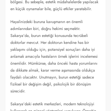
bölgesi. Bu sebeple, estetik müdahalelerde yapılacak
en küçük oynamalar bile, güçlü etkiler yaratabilir.
Hayalinizdeki buruna kavuşmanın en önemli
adımlarından biri, doğru hekimi seçmektir.
Sakarya'da, burun estetiği konusunda tecrübeli
doktorlar mevcut. Her doktorun kendine has bir
yaklaşımı olduğu için, potansiyel sonuçları daha iyi
anlamak amacıyla hastaların örnek işlerini incelemesi
önemlidir. Mümkünse, daha önceki hasta yorumlarını
da dikkate almak, karar verme aşamasında oldukça
faydalı olacaktır. Unutmayın, burun estetiği sadece
fiziksel bir değişim değil, psikolojik bir dönüşüm
sürecidir.
Sakarya'daki estetik merkezleri, modern teknolojiyi
kullanarak en güncel yöntemleri uyguluyor. Örneğin,