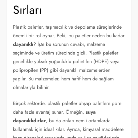
Sırları
Plastik paletler, taşımacılık ve depolama süreçlerinde
önemli bir rol oynar. Peki, bu paletler neden bu kadar
dayanıklı
? İşte bu sorunun cevabı, malzeme
seçiminde ve üretim sürecinde gizli. Plastik paletler
genellikle yüksek yoğunluklu polietilen (HDPE) veya
polipropilen (PP) gibi dayanıklı malzemelerden
yapılır. Bu malzemeler, hem hafif hem de sağlam
olmalarıyla bilinir.
Birçok sektörde, plastik paletler ahşap paletlere göre
daha fazla avantaj sunar. Örneğin,
suya
dayanıklıdırlar
, bu da onları nemli ortamlarda
kullanmak için ideal kılar. Ayrıca, kimyasal maddelere
karşı dirençleri sayesinde, gıda ve ilaç sektörlerinde