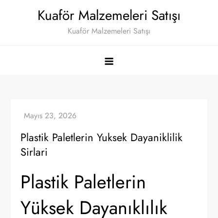
Skip
Kuaför Malzemeleri Satışı
to
Kuaför Malzemeleri Satışı
content
Plastik Paletlerin Yuksek Dayaniklilik
Sirlari
Plastik Paletlerin
Yüksek Dayanıklılık