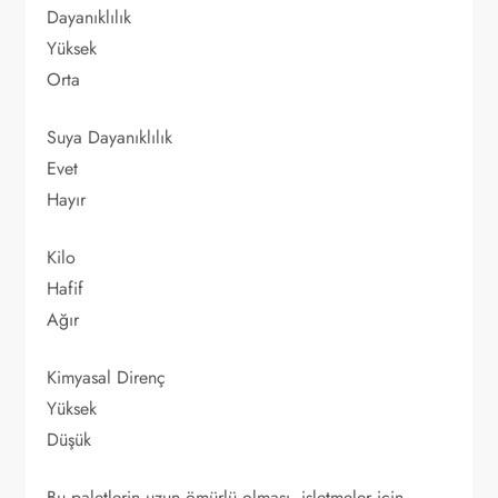
Dayanıklılık
Yüksek
Orta
Suya Dayanıklılık
Evet
Hayır
Kilo
Hafif
Ağır
Kimyasal Direnç
Yüksek
Düşük
Bu paletlerin uzun ömürlü olması, işletmeler için