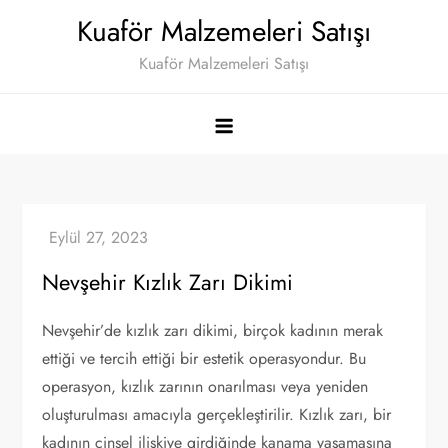
Skip
Kuaför Malzemeleri Satışı
to
Kuaför Malzemeleri Satışı
content
Nevşehir Kızlık Zarı Dikimi
Nevşehir’de kızlık zarı dikimi, birçok kadının merak
ettiği ve tercih ettiği bir estetik operasyondur. Bu
operasyon, kızlık zarının onarılması veya yeniden
oluşturulması amacıyla gerçekleştirilir. Kızlık zarı, bir
kadının cinsel ilişkiye girdiğinde kanama yaşamasına