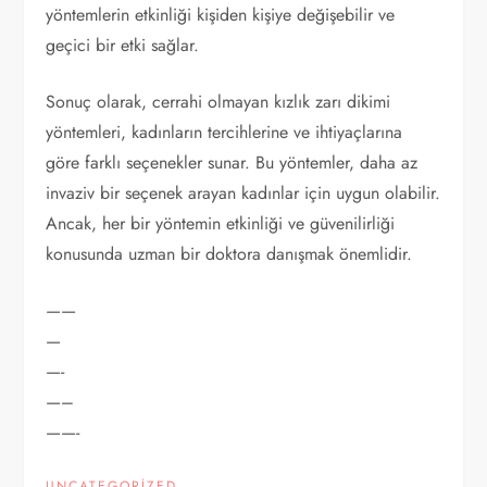
yöntemlerin etkinliği kişiden kişiye değişebilir ve
geçici bir etki sağlar.
Sonuç olarak, cerrahi olmayan kızlık zarı dikimi
yöntemleri, kadınların tercihlerine ve ihtiyaçlarına
göre farklı seçenekler sunar. Bu yöntemler, daha az
invaziv bir seçenek arayan kadınlar için uygun olabilir.
Ancak, her bir yöntemin etkinliği ve güvenilirliği
konusunda uzman bir doktora danışmak önemlidir.
——
—
—-
—–
——-
UNCATEGORIZED