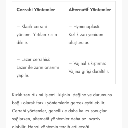
Cerrahi Yöntemler
Alternatif Yöntemler
– Klasik cerrahi
– Hymenoplasti:
yöntem: Yırtılan kısım
Kızlık zarı yeniden
dikilir.
oluşturulur.
– Lazer cerrahisi:
– Vajinal sıkıştırma:
Lazer ile zarın onarımı
Vajina girişi daraltılır.
yapılır.
Kızlık zarı dikimi işlemi, kişinin isteğine ve durumuna
bağlı olarak farklı yöntemlerle gerçekleştirilebilir.
Cerrahi yöntemler, genellikle daha kalıcı sonuçlar
sağlarken, alternatif yöntemler daha az invaziv
olabilir. Hangi yöntemin tercih edileceği,