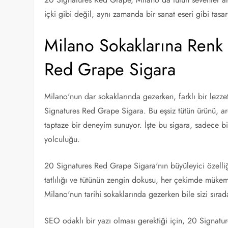
içki gibi değil, aynı zamanda bir sanat eseri gibi tasa
Milano Sokaklarına Renk 
Red Grape Sigara
Milano'nun dar sokaklarında gezerken, farklı bir lezze
Signatures Red Grape Sigara. Bu eşsiz tütün ürünü, aro
taptaze bir deneyim sunuyor. İşte bu sigara, sadece bi
yolculuğu.
20 Signatures Red Grape Sigara'nın büyüleyici özelli
tatlılığı ve tütünün zengin dokusu, her çekimde müke
Milano'nun tarihi sokaklarında gezerken bile sizi sırada
SEO odaklı bir yazı olması gerektiği için, 20 Signatu