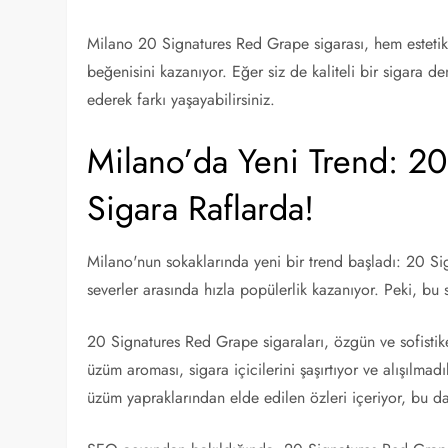
Milano 20 Signatures Red Grape sigarası, hem estetik 
beğenisini kazanıyor. Eğer siz de kaliteli bir sigara 
ederek farkı yaşayabilirsiniz.
Milano’da Yeni Trend: 2
Sigara Raflarda!
Milano'nun sokaklarında yeni bir trend başladı: 20 Sig
severler arasında hızla popülerlik kazanıyor. Peki, bu 
20 Signatures Red Grape sigaraları, özgün ve sofistike
üzüm aroması, sigara içicilerini şaşırtıyor ve alışılmad
üzüm yapraklarından elde edilen özleri içeriyor, bu da