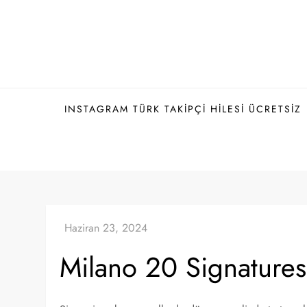
Skip
to
content
INSTAGRAM TÜRK TAKIPÇI HILESI ÜCRETSIZ
Milano 20 Signatures