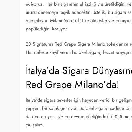
ediyoruz. Her bir sigaranın el işçiliğiyle üretildiğini 
ürünü denemeye teşvik edecektir. Üstelik, bu sigara sa
öne çıkıyor. Milano'nun sofistike atmosferiyle buluşan
popülerliğini koruyor.
20 Signatures Red Grape Sigara Milano sokaklarına re
Her nefeste keyif veren bu özel sigara, lezzet arayışı
İtalya’da Sigara Dünyası
Red Grape Milano’da!
İtalya'da sigara severler için heyecan verici bir gel
yepyeni bir soluk getiriyor. Bu özel sigara, sadece bir
da öne çıkıyor. İşte bu devrim niteliğindeki ürünü m
çalışalım.