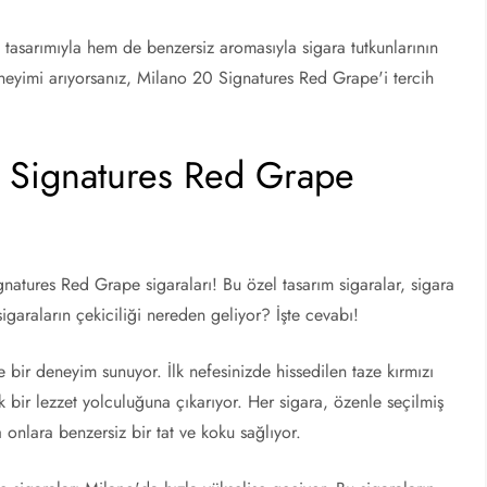
tasarımıyla hem de benzersiz aromasıyla sigara tutkunlarının
deneyimi arıyorsanız, Milano 20 Signatures Red Grape'i tercih
0 Signatures Red Grape
natures Red Grape sigaraları! Bu özel tasarım sigaralar, sigara
sigaraların çekiciliği nereden geliyor? İşte cevabı!
 bir deneyim sunuyor. İlk nefesinizde hissedilen taze kırmızı
ık bir lezzet yolculuğuna çıkarıyor. Her sigara, özenle seçilmiş
 onlara benzersiz bir tat ve koku sağlıyor.