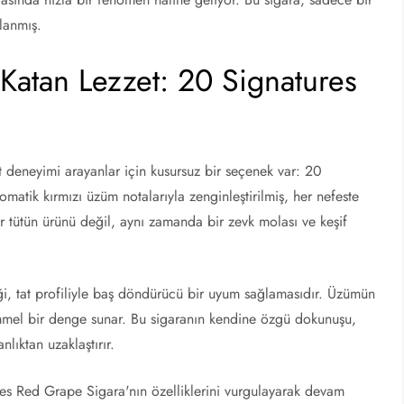
rlanmış.
Katan Lezzet: 20 Signatures
t deneyimi arayanlar için kusursuz bir seçenek var: 20
matik kırmızı üzüm notalarıyla zenginleştirilmiş, her nefeste
r tütün ürünü değil, aynı zamanda bir zevk molası ve keşif
ği, tat profiliyle baş döndürücü bir uyum sağlamasıdır. Üzümün
mmel bir denge sunar. Bu sigaranın kendine özgü dokunuşu,
nlıktan uzaklaştırır.
res Red Grape Sigara'nın özelliklerini vurgulayarak devam