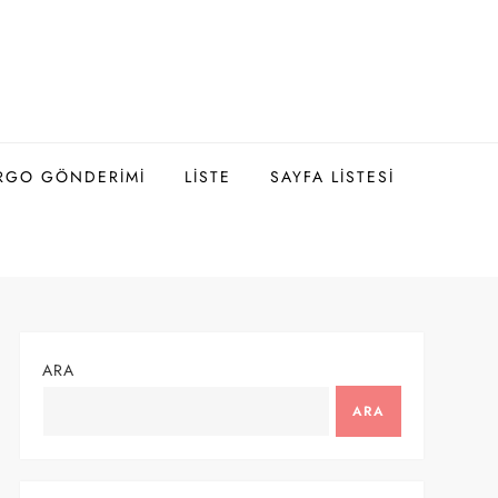
ARGO GÖNDERIMI
LISTE
SAYFA LISTESI
ARA
ARA