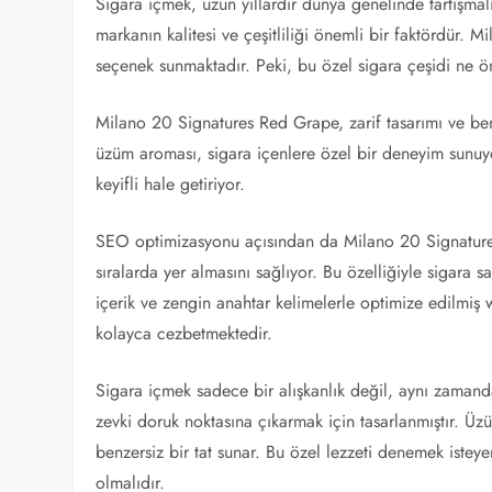
Sigara içmek, uzun yıllardır dünya genelinde tartışmalı
markanın kalitesi ve çeşitliliği önemli bir faktördür.
seçenek sunmaktadır. Peki, bu özel sigara çeşidi ne ö
Milano 20 Signatures Red Grape, zarif tasarımı ve benz
üzüm aroması, sigara içenlere özel bir deneyim sunuyo
keyifli hale getiriyor.
SEO optimizasyonu açısından da Milano 20 Signatures
sıralarda yer almasını sağlıyor. Bu özelliğiyle sigara sa
içerik ve zengin anahtar kelimelerle optimize edilmiş
kolayca cezbetmektedir.
Sigara içmek sadece bir alışkanlık değil, aynı zaman
zevki doruk noktasına çıkarmak için tasarlanmıştır. Üzü
benzersiz bir tat sunar. Bu özel lezzeti denemek istey
olmalıdır.