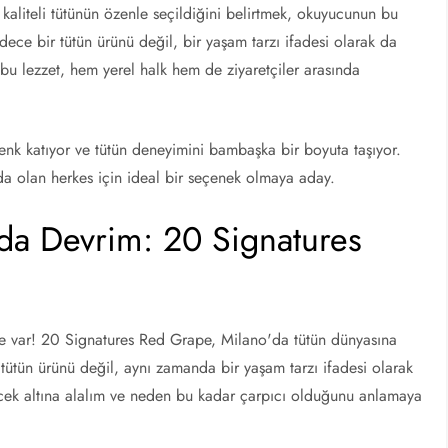
ve kaliteli tütünün özenle seçildiğini belirtmek, okuyucunun bu
dece bir tütün ürünü değil, bir yaşam tarzı ifadesi olarak da
 bu lezzet, hem yerel halk hem de ziyaretçiler arasında
nk katıyor ve tütün deneyimini bambaşka bir boyuta taşıyor.
nda olan herkes için ideal bir seçenek olmaya aday.
nda Devrim: 20 Signatures
işme var! 20 Signatures Red Grape, Milano'da tütün dünyasına
 tütün ürünü değil, aynı zamanda bir yaşam tarzı ifadesi olarak
ercek altına alalım ve neden bu kadar çarpıcı olduğunu anlamaya