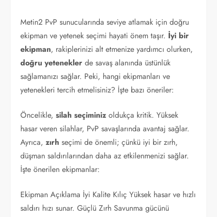
Metin2 PvP sunucularında seviye atlamak için doğru
ekipman ve yetenek seçimi hayati önem taşır.
İyi bir
ekipman
, rakiplerinizi alt etmenize yardımcı olurken,
doğru yetenekler
de savaş alanında üstünlük
sağlamanızı sağlar. Peki, hangi ekipmanları ve
yetenekleri tercih etmelisiniz? İşte bazı öneriler:
Öncelikle,
silah seçiminiz
oldukça kritik. Yüksek
hasar veren silahlar, PvP savaşlarında avantaj sağlar.
Ayrıca,
zırh
seçimi de önemli; çünkü iyi bir zırh,
düşman saldırılarından daha az etkilenmenizi sağlar.
İşte önerilen ekipmanlar:
Ekipman Açıklama İyi Kalite Kılıç Yüksek hasar ve hızlı
saldırı hızı sunar. Güçlü Zırh Savunma gücünü