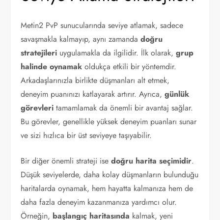
Metin2 PvP sunucularında seviye atlamak, sadece
savaşmakla kalmayıp, aynı zamanda
doğru
stratejileri
uygulamakla da ilgilidir. İlk olarak,
grup
halinde oynamak
oldukça etkili bir yöntemdir.
Arkadaşlarınızla birlikte düşmanları alt etmek,
deneyim puanınızı katlayarak artırır. Ayrıca,
günlük
görevleri
tamamlamak da önemli bir avantaj sağlar.
Bu görevler, genellikle yüksek deneyim puanları sunar
ve sizi hızlıca bir üst seviyeye taşıyabilir.
Bir diğer önemli strateji ise
doğru harita seçimidir
.
Düşük seviyelerde, daha kolay düşmanların bulunduğu
haritalarda oynamak, hem hayatta kalmanıza hem de
daha fazla deneyim kazanmanıza yardımcı olur.
Örneğin,
başlangıç haritasında
kalmak, yeni