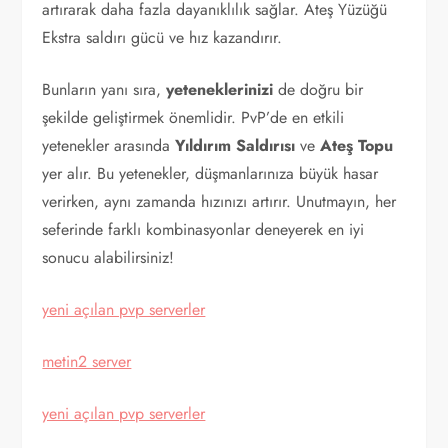
artırarak daha fazla dayanıklılık sağlar. Ateş Yüzüğü
Ekstra saldırı gücü ve hız kazandırır.
Bunların yanı sıra,
yeteneklerinizi
de doğru bir
şekilde geliştirmek önemlidir. PvP’de en etkili
yetenekler arasında
Yıldırım Saldırısı
ve
Ateş Topu
yer alır. Bu yetenekler, düşmanlarınıza büyük hasar
verirken, aynı zamanda hızınızı artırır. Unutmayın, her
seferinde farklı kombinasyonlar deneyerek en iyi
sonucu alabilirsiniz!
yeni açılan pvp serverler
metin2 server
yeni açılan pvp serverler