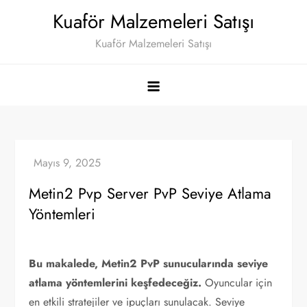
Skip
Kuaför Malzemeleri Satışı
to
Kuaför Malzemeleri Satışı
content
Metin2 Pvp Server PvP Seviye Atlama
Yöntemleri
Bu makalede, Metin2 PvP sunucularında seviye
atlama yöntemlerini keşfedeceğiz.
Oyuncular için
en etkili stratejiler ve ipuçları sunulacak. Seviye