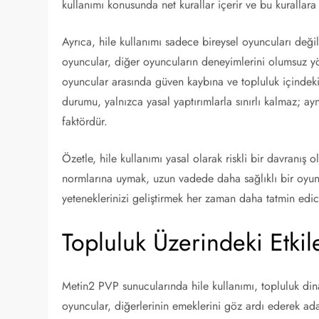
kullanımı konusunda net kurallar içerir ve bu kurallar
Ayrıca, hile kullanımı sadece bireysel oyuncuları deği
oyuncular, diğer oyuncuların deneyimlerini olumsuz yö
oyuncular arasında güven kaybına ve topluluk içindeki 
durumu, yalnızca yasal yaptırımlarla sınırlı kalmaz; a
faktördür.
Özetle, hile kullanımı yasal olarak riskli bir davranış 
normlarına uymak, uzun vadede daha sağlıklı bir oyun
yeteneklerinizi geliştirmek her zaman daha tatmin edici
Topluluk Üzerindeki Etkil
Metin2 PVP sunucularında hile kullanımı, topluluk din
oyuncular, diğerlerinin emeklerini göz ardı ederek ada