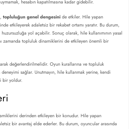
a uymamak, hesabın kapatılmasına kadar gidebilir.
l,
topluluğun genel dengesini
de etkiler. Hile yapan
nde etkileyerek adaletsiz bir rekabet ortamı yaratır. Bu durum,
huzursuzluğa yol açabilir. Sonuç olarak, hile kullanımının yasal
ynı zamanda topluluk dinamiklerini de etkileyen önemli bir
olarak değerlendirilmelidir. Oyun kurallarına ve topluluk
 deneyimi sağlar. Unutmayın, hile kullanmak yerine, kendi
 bir yoldur.
eri
amiklerini derinden etkileyen bir konudur. Hile yapan
letsiz bir avantaj elde ederler. Bu durum, oyuncular arasında