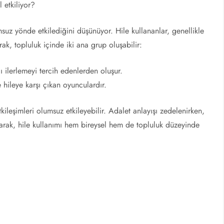
l etkiliyor?
suz yönde etkilediğini düşünüyor. Hile kullananlar, genellikle
ak, topluluk içinde iki ana grup oluşabilir:
 ilerlemeyi tercih edenlerden oluşur.
 hileye karşı çıkan oyunculardır.
kileşimleri olumsuz etkileyebilir. Adalet anlayışı zedelenirken,
arak, hile kullanımı hem bireysel hem de topluluk düzeyinde