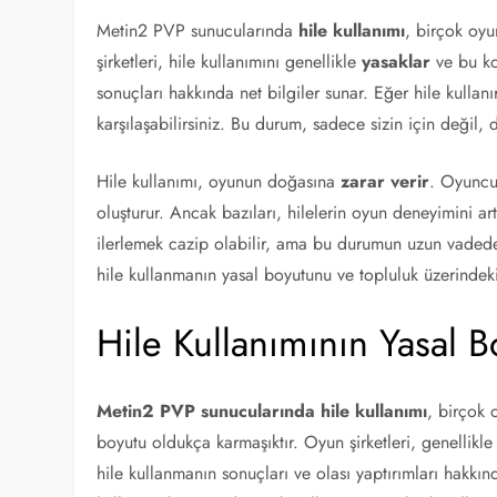
Metin2 PVP sunucularında
hile kullanımı
, birçok oyu
şirketleri, hile kullanımını genellikle
yasaklar
ve bu kon
sonuçları hakkında net bilgiler sunar. Eğer hile kullanı
karşılaşabilirsiniz. Bu durum, sadece sizin için değil, d
Hile kullanımı, oyunun doğasına
zarar verir
. Oyuncul
oluşturur. Ancak bazıları, hilelerin oyun deneyimini ar
ilerlemek cazip olabilir, ama bu durumun uzun vadede
hile kullanmanın yasal boyutunu ve topluluk üzerindeki
Hile Kullanımının Yasal B
Metin2 PVP sunucularında hile kullanımı
, birçok 
boyutu oldukça karmaşıktır. Oyun şirketleri, genellikle 
hile kullanmanın sonuçları ve olası yaptırımları hakkın