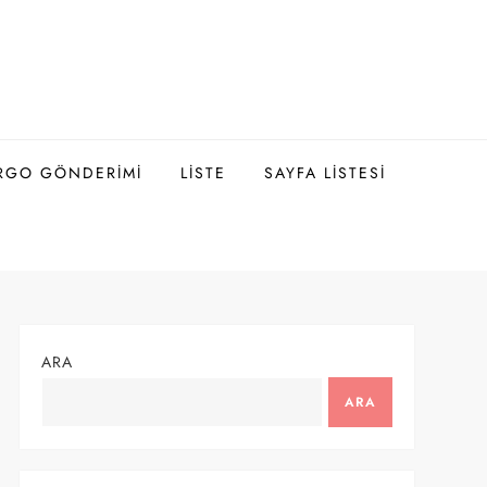
ARGO GÖNDERIMI
LISTE
SAYFA LISTESI
ARA
ARA