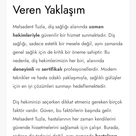
Veren Yaklaşım
Melsadent Tuzla, diş sağlığı alanında
uzman
hekimleriyle
güvenilir bir hizmet sunmaktadır. Diş
sağlığı, sadece estetik bir mesele değil, aynı zamanda
genel sağlık için de kritik bir öneme sahiptir. Bu
nedenle, diş hekimlerimizin her biri, alanında
deneyimli
ve
sertifikalı
profesyonellerdir. Modern
teknikler ve hasta odaklı yaklaşımıyla, sağlıklı gülüşler
için en iyi çözümleri sunmayı hedeflemektedir.
Diş hekiminizi seçerken dikkat etmeniz gereken birçok
faktör vardır. Güven, bu faktörlerin başında gelir.
Melsadent Tuzla, hastalarının her zaman kendilerini
güvende hissetmelerini sağlamak için çalışır. Burada,
sadece diş tedavisi değil, aynı zamanda
hastaların