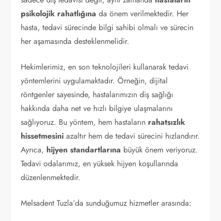
psikolojik rahatlığına
da önem verilmektedir. Her
hasta, tedavi sürecinde bilgi sahibi olmalı ve sürecin
her aşamasında desteklenmelidir.
Hekimlerimiz, en son teknolojileri kullanarak tedavi
yöntemlerini uygulamaktadır. Örneğin, dijital
röntgenler sayesinde, hastalarımızın diş sağlığı
hakkında daha net ve hızlı bilgiye ulaşmalarını
sağlıyoruz. Bu yöntem, hem hastaların
rahatsızlık
hissetmesini
azaltır hem de tedavi sürecini hızlandırır.
Ayrıca,
hijyen standartlarına
büyük önem veriyoruz.
Tedavi odalarımız, en yüksek hijyen koşullarında
düzenlenmektedir.
Melsadent Tuzla’da sunduğumuz hizmetler arasında: