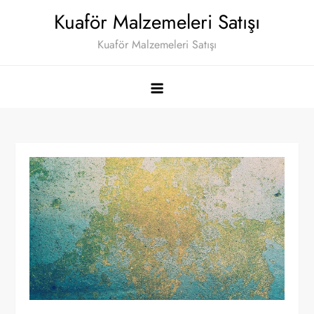
Skip
Kuaför Malzemeleri Satışı
to
Kuaför Malzemeleri Satışı
content