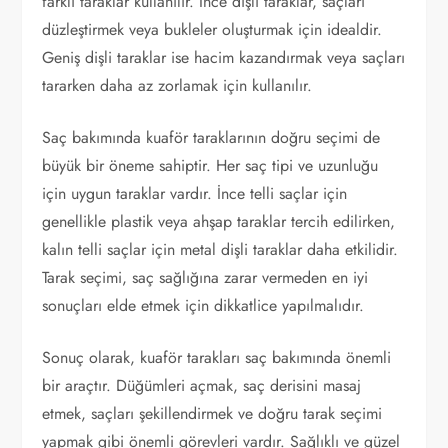
farklı taraklar kullanılır. İnce dişli taraklar, saçları
düzleştirmek veya bukleler oluşturmak için idealdir.
Geniş dişli taraklar ise hacim kazandırmak veya saçları
tararken daha az zorlamak için kullanılır.
Saç bakımında kuaför taraklarının doğru seçimi de
büyük bir öneme sahiptir. Her saç tipi ve uzunluğu
için uygun taraklar vardır. İnce telli saçlar için
genellikle plastik veya ahşap taraklar tercih edilirken,
kalın telli saçlar için metal dişli taraklar daha etkilidir.
Tarak seçimi, saç sağlığına zarar vermeden en iyi
sonuçları elde etmek için dikkatlice yapılmalıdır.
Sonuç olarak, kuaför tarakları saç bakımında önemli
bir araçtır. Düğümleri açmak, saç derisini masaj
etmek, saçları şekillendirmek ve doğru tarak seçimi
yapmak gibi önemli görevleri vardır. Sağlıklı ve güzel