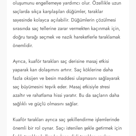
oluşumunu engellemeye yardımcı olur. Özellikle uzun
saçlarda sıkça karşılaşılan düğümler, taraklar
sayesinde kolayca açılabilir. Düğümlerin çözülmesi
sırasında saç tellerine zarar vermekten kaçınmak için,
doğru tarağı seçmek ve nazik hareketlerle taraklamak
önemlidir.
Ayrıca, kuaför tarakları saç derisine masaj etkisi
yaparak kan dolaşımını artırır. Saç köklerine daha
fazla oksijen ve besin maddesi ulaşmasını sağlayarak
saç büyümesini teşvik eder. Masaj etkisiyle stresi
azaltır ve rahatlama hissi yaratır. Bu da saçların daha
sağlıklı ve güçlü olmasını sağlar.
Kuaför tarakları ayrıca saç şekillendirme işlemlerinde
önemli bir rol oynar. Saçı istenilen şekle getirmek için