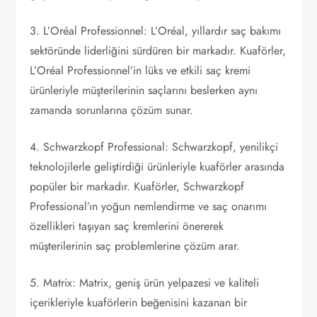
3. L’Oréal Professionnel: L’Oréal, yıllardır saç bakımı
sektöründe liderliğini sürdüren bir markadır. Kuaförler,
L’Oréal Professionnel’in lüks ve etkili saç kremi
ürünleriyle müşterilerinin saçlarını beslerken aynı
zamanda sorunlarına çözüm sunar.
4. Schwarzkopf Professional: Schwarzkopf, yenilikçi
teknolojilerle geliştirdiği ürünleriyle kuaförler arasında
popüler bir markadır. Kuaförler, Schwarzkopf
Professional’ın yoğun nemlendirme ve saç onarımı
özellikleri taşıyan saç kremlerini önererek
müşterilerinin saç problemlerine çözüm arar.
5. Matrix: Matrix, geniş ürün yelpazesi ve kaliteli
içerikleriyle kuaförlerin beğenisini kazanan bir