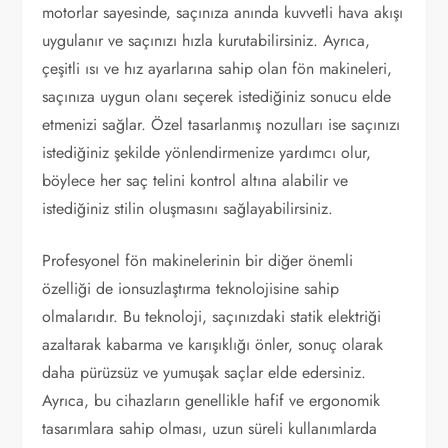
motorlar sayesinde, saçınıza anında kuvvetli hava akışı
uygulanır ve saçınızı hızla kurutabilirsiniz. Ayrıca,
çeşitli ısı ve hız ayarlarına sahip olan fön makineleri,
saçınıza uygun olanı seçerek istediğiniz sonucu elde
etmenizi sağlar. Özel tasarlanmış nozulları ise saçınızı
istediğiniz şekilde yönlendirmenize yardımcı olur,
böylece her saç telini kontrol altına alabilir ve
istediğiniz stilin oluşmasını sağlayabilirsiniz.
Profesyonel fön makinelerinin bir diğer önemli
özelliği de ionsuzlaştırma teknolojisine sahip
olmalarıdır. Bu teknoloji, saçınızdaki statik elektriği
azaltarak kabarma ve karışıklığı önler, sonuç olarak
daha pürüzsüz ve yumuşak saçlar elde edersiniz.
Ayrıca, bu cihazların genellikle hafif ve ergonomik
tasarımlara sahip olması, uzun süreli kullanımlarda