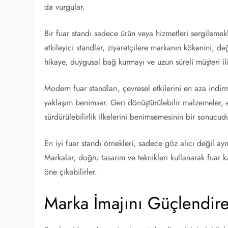
da vurgular.
Bir fuar standı sadece ürün veya hizmetleri sergileme
etkileyici standlar, ziyaretçilere markanın kökenini, d
hikaye, duygusal bağ kurmayı ve uzun süreli müşteri ili
Modern fuar standları, çevresel etkilerini en aza indir
yaklaşım benimser. Geri dönüştürülebilir malzemeler, ene
sürdürülebilirlik ilkelerini benimsemesinin bir sonucud
En iyi fuar standı örnekleri, sadece göz alıcı değil ay
Markalar, doğru tasarım ve teknikleri kullanarak fuar 
öne çıkabilirler.
Marka İmajını Güçlendire