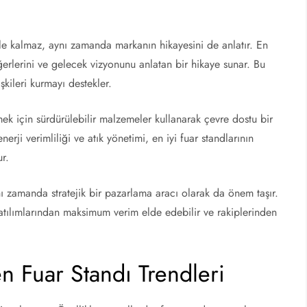
kle kalmaz, aynı zamanda markanın hikayesini de anlatır. En
eğerlerini ve gelecek vizyonunu anlatan bir hikaye sunar. Bu
şkileri kurmayı destekler.
mek için sürdürülebilir malzemeler kullanarak çevre dostu bir
rji verimliliği ve atık yönetimi, en iyi fuar standlarının
ur.
nı zamanda stratejik bir pazarlama aracı olarak da önem taşır.
katılımlarından maksimum verim elde edebilir ve rakiplerinden
n Fuar Standı Trendleri