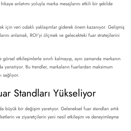
 hikaye anlatımı yoluyla marka mesajlarını etkili bir şekilde
lemek için veri odaklı yaklaşımlar giderek önem kazanıyor. Gelişmiş
larını anlamak, ROI'yi ölçmek ve gelecekteki fuar stratejilerini
e görsel etkileşimlerle sınırlı kalmayıp, aynı zamanda markanın
 da yansıtıyor. Bu trendler, markaların fuarlardan maksimum
 sağlıyor.
ar Standları Yükseliyor
da büyük bir değişim yaratıyor. Geleneksel fuar standları artık
rketlerin ve ziyaretçilerin yeni nesil etkileşim ve deneyimleşme