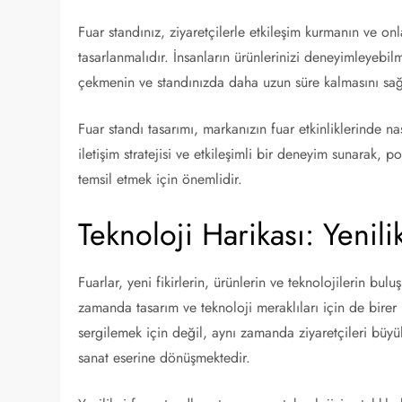
Fuar standınız, ziyaretçilerle etkileşim kurmanın ve o
tasarlanmalıdır. İnsanların ürünlerinizi deneyimleyebilme
çekmenin ve standınızda daha uzun süre kalmasını sağl
Fuar standı tasarımı, markanızın fuar etkinliklerinde nas
iletişim stratejisi ve etkileşimli bir deneyim sunarak, p
temsil etmek için önemlidir.
Teknoloji Harikası: Yenili
Fuarlar, yeni fikirlerin, ürünlerin ve teknolojilerin bul
zamanda tasarım ve teknoloji meraklıları için de birer k
sergilemek için değil, aynı zamanda ziyaretçileri büyü
sanat eserine dönüşmektedir.