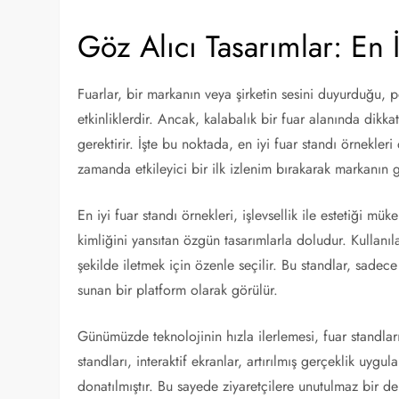
Göz Alıcı Tasarımlar: En 
Fuarlar, bir markanın veya şirketin sesini duyurduğu, p
etkinliklerdir. Ancak, kalabalık bir fuar alanında dik
gerektirir. İşte bu noktada, en iyi fuar standı örnekler
zamanda etkileyici bir ilk izlenim bırakarak markanın 
En iyi fuar standı örnekleri, işlevsellik ile estetiği mü
kimliğini yansıtan özgün tasarımlarla doludur. Kullanıl
şekilde iletmek için özenle seçilir. Bu standlar, sade
sunan bir platform olarak görülür.
Günümüzde teknolojinin hızla ilerlemesi, fuar standlar
standları, interaktif ekranlar, artırılmış gerçeklik uygula
donatılmıştır. Bu sayede ziyaretçilere unutulmaz bir 