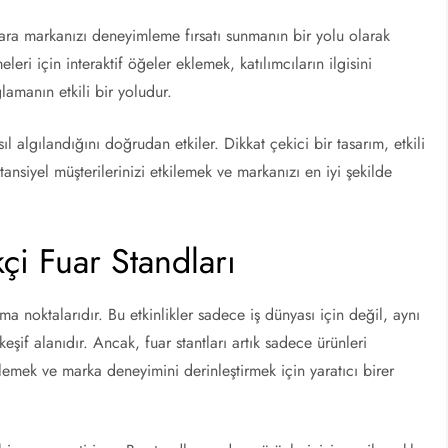
nlara markanızı deneyimleme fırsatı sunmanın bir yolu olarak
leri için interaktif öğeler eklemek, katılımcıların ilgisini
amanın etkili bir yoludur.
ıl algılandığını doğrudan etkiler. Dikkat çekici bir tasarım, etkili
otansiyel müşterilerinizi etkilemek ve markanızı en iyi şekilde
kçi Fuar Standları
uşma noktalarıdır. Bu etkinlikler sadece iş dünyası için değil, aynı
eşif alanıdır. Ancak, fuar stantları artık sadece ürünleri
lemek ve marka deneyimini derinleştirmek için yaratıcı birer