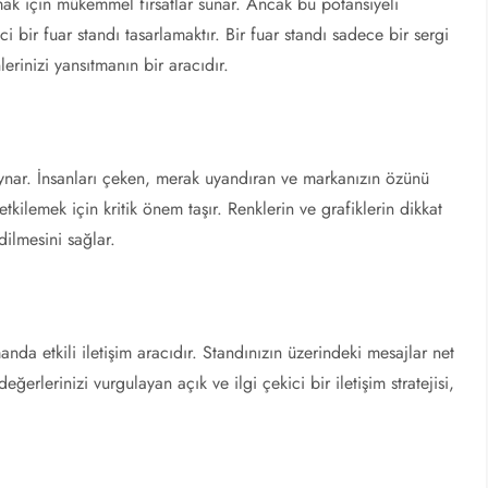
mak için mükemmel fırsatlar sunar. Ancak bu potansiyeli
ci bir fuar standı tasarlamaktır. Bir fuar standı sadece bir sergi
erinizi yansıtmanın bir aracıdır.
 oynar. İnsanları çeken, merak uyandıran ve markanızın özünü
etkilemek için kritik önem taşır. Renklerin ve grafiklerin dikkat
dilmesini sağlar.
nda etkili iletişim aracıdır. Standınızın üzerindeki mesajlar net
eğerlerinizi vurgulayan açık ve ilgi çekici bir iletişim stratejisi,