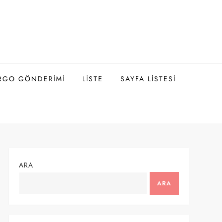
ARGO GÖNDERIMI
LISTE
SAYFA LISTESI
ARA
ARA