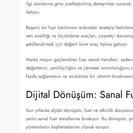
ilgi alanlarına göre özelleştirilmiş deneyimler sunarak,
iletiyor.
Başarılı bir fuar katılımının ardındaki stratejiyi belir
veri analitiği ve ölçümleme araçları, ziyaretçi davranış
şekillendirmek için değerli birer araç haline geliyor.
Marka imajını güçlendiren fuar standı trendleri, sadec
değerlerini, yenilikçiliğini ve çevresel sorumluluğunu
fayda sağlamasını ve unutulmaz bir izlenim bırakmasını
Dijital Dönüşüm: Sanal Fu
Son yıllarda dijital dönüşüm, fuar ve etkinlik dünyasın
yerini sanal fuar standlarına bırakıyor. Bu dönüşüm, şi
yöntemlerini keşfetmelerine olanak tanıyor.