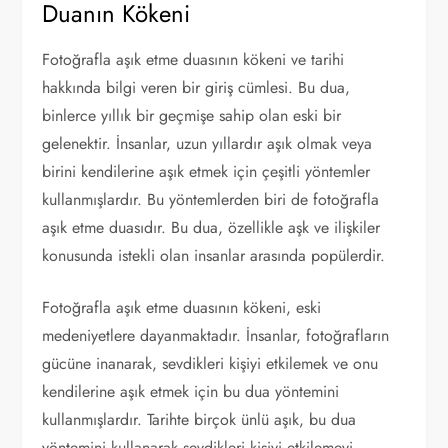
Duanın Kökeni
Fotoğrafla aşık etme duasının kökeni ve tarihi
hakkında bilgi veren bir giriş cümlesi. Bu dua,
binlerce yıllık bir geçmişe sahip olan eski bir
gelenektir. İnsanlar, uzun yıllardır aşık olmak veya
birini kendilerine aşık etmek için çeşitli yöntemler
kullanmışlardır. Bu yöntemlerden biri de fotoğrafla
aşık etme duasıdır. Bu dua, özellikle aşk ve ilişkiler
konusunda istekli olan insanlar arasında popülerdir.
Fotoğrafla aşık etme duasının kökeni, eski
medeniyetlere dayanmaktadır. İnsanlar, fotoğrafların
gücüne inanarak, sevdikleri kişiyi etkilemek ve onu
kendilerine aşık etmek için bu dua yöntemini
kullanmışlardır. Tarihte birçok ünlü aşık, bu dua
yöntemini kullanarak sevdikleri kişiyi etkilemeyi