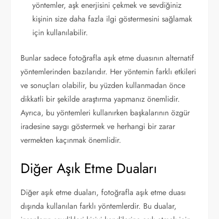
yöntemler, aşk enerjisini çekmek ve sevdiğiniz
kişinin size daha fazla ilgi göstermesini sağlamak
için kullanılabilir.
Bunlar sadece fotoğrafla aşık etme duasının alternatif
yöntemlerinden bazılarıdır. Her yöntemin farklı etkileri
ve sonuçları olabilir, bu yüzden kullanmadan önce
dikkatli bir şekilde araştırma yapmanız önemlidir.
Ayrıca, bu yöntemleri kullanırken başkalarının özgür
iradesine saygı göstermek ve herhangi bir zarar
vermekten kaçınmak önemlidir.
Diğer Aşık Etme Duaları
Diğer aşık etme duaları, fotoğrafla aşık etme duası
dışında kullanılan farklı yöntemlerdir. Bu dualar,