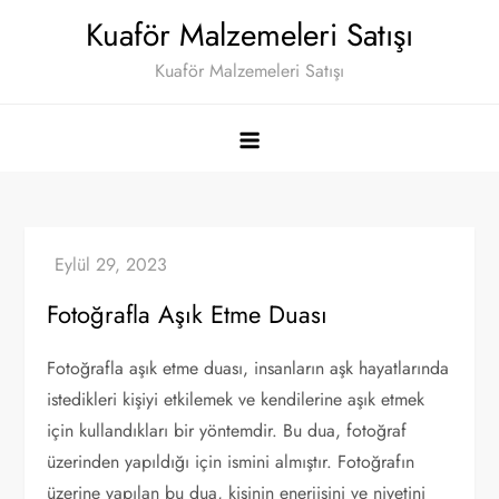
Skip
Kuaför Malzemeleri Satışı
to
Kuaför Malzemeleri Satışı
content
Fotoğrafla Aşık Etme Duası
Fotoğrafla aşık etme duası, insanların aşk hayatlarında
istedikleri kişiyi etkilemek ve kendilerine aşık etmek
için kullandıkları bir yöntemdir. Bu dua, fotoğraf
üzerinden yapıldığı için ismini almıştır. Fotoğrafın
üzerine yapılan bu dua, kişinin enerjisini ve niyetini