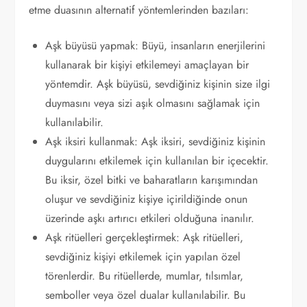
etme duasının alternatif yöntemlerinden bazıları:
Aşk büyüsü yapmak: Büyü, insanların enerjilerini
kullanarak bir kişiyi etkilemeyi amaçlayan bir
yöntemdir. Aşk büyüsü, sevdiğiniz kişinin size ilgi
duymasını veya sizi aşık olmasını sağlamak için
kullanılabilir.
Aşk iksiri kullanmak: Aşk iksiri, sevdiğiniz kişinin
duygularını etkilemek için kullanılan bir içecektir.
Bu iksir, özel bitki ve baharatların karışımından
oluşur ve sevdiğiniz kişiye içirildiğinde onun
üzerinde aşkı artırıcı etkileri olduğuna inanılır.
Aşk ritüelleri gerçekleştirmek: Aşk ritüelleri,
sevdiğiniz kişiyi etkilemek için yapılan özel
törenlerdir. Bu ritüellerde, mumlar, tılsımlar,
semboller veya özel dualar kullanılabilir. Bu