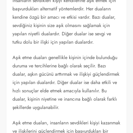
insanların sevdikleri kişiyi kendilerine aşık etmek için
başvurdukları alternatif yöntemlerdir. Her duaların
kendine özgü bir amacı ve etkisi vardır. Bazı dualar,
sevdiğiniz kişinin size aşık olmasını sağlamak için
yapılan niyetli dualardır. Diğer dualar ise sevgi ve
tutku dolu bir ilişki için yapılan dualardır.
Aşık etme duaları genellikle kişinin içinde bulunduğu
duruma ve tercihlerine bağlı olarak seçilir. Bazı
dualar, aşkın gücünü arttırmak ve ilişkiyi güçlendirmek
için yapılan dualardır. Diğer dualar ise daha etkili ve
hızlı sonuçlar elde etmek amacıyla kullanılır. Bu
dualar, kişinin niyetine ve inancına bağlı olarak farklı
şekillerde uygulanabilir.
Aşık etme duaları, insanların sevdikleri kişiyi kazanmak
ve ilişkilerini güçlendirmek için başvurdukları bir