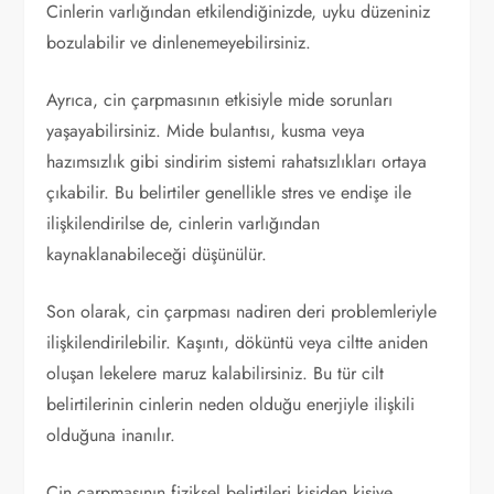
Cinlerin varlığından etkilendiğinizde, uyku düzeniniz
bozulabilir ve dinlenemeyebilirsiniz.
Ayrıca, cin çarpmasının etkisiyle mide sorunları
yaşayabilirsiniz. Mide bulantısı, kusma veya
hazımsızlık gibi sindirim sistemi rahatsızlıkları ortaya
çıkabilir. Bu belirtiler genellikle stres ve endişe ile
ilişkilendirilse de, cinlerin varlığından
kaynaklanabileceği düşünülür.
Son olarak, cin çarpması nadiren deri problemleriyle
ilişkilendirilebilir. Kaşıntı, döküntü veya ciltte aniden
oluşan lekelere maruz kalabilirsiniz. Bu tür cilt
belirtilerinin cinlerin neden olduğu enerjiyle ilişkili
olduğuna inanılır.
Cin çarpmasının fiziksel belirtileri kişiden kişiye