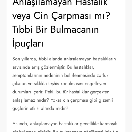
Anlaşılamayan Hastalık
veya Cin Çarpması mı?
Tıbbi Bir Bulmacanın
İpuçları
Son yıllarda, tıbbi alanda anlaşılamayan hastalıkların
sayısında artış gözlenmiştir. Bu hastalıklar,
semptomlarının nedeninin belirlenmesinde zorluk
çıkaran ve sıklıkla teşhis konulmasını engelleyen
durumları içerir. Peki, bu tür hastalıklar gerçekten
anlaşılamaz mıdır? Yoksa cin çarpması gibi gizemli
güçlerin etkisi altında mıdır?
Aslında, anlaşılamayan hastalıklar genellikle karmaşık
bir bulmaca gibidir. Bu bulmacanın çözülmesi için tıp