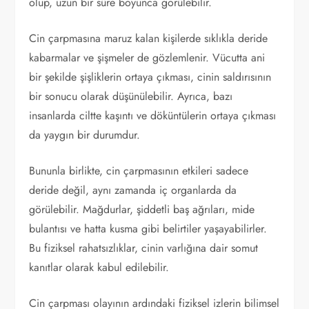
olup, uzun bir süre boyunca görülebilir.
Cin çarpmasına maruz kalan kişilerde sıklıkla deride
kabarmalar ve şişmeler de gözlemlenir. Vücutta ani
bir şekilde şişliklerin ortaya çıkması, cinin saldırısının
bir sonucu olarak düşünülebilir. Ayrıca, bazı
insanlarda ciltte kaşıntı ve döküntülerin ortaya çıkması
da yaygın bir durumdur.
Bununla birlikte, cin çarpmasının etkileri sadece
deride değil, aynı zamanda iç organlarda da
görülebilir. Mağdurlar, şiddetli baş ağrıları, mide
bulantısı ve hatta kusma gibi belirtiler yaşayabilirler.
Bu fiziksel rahatsızlıklar, cinin varlığına dair somut
kanıtlar olarak kabul edilebilir.
Cin çarpması olayının ardındaki fiziksel izlerin bilimsel