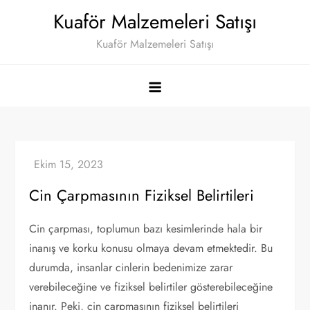
Skip
Kuaför Malzemeleri Satışı
to
Kuaför Malzemeleri Satışı
content
Cin Çarpmasının Fiziksel Belirtileri
Cin çarpması, toplumun bazı kesimlerinde hala bir
inanış ve korku konusu olmaya devam etmektedir. Bu
durumda, insanlar cinlerin bedenimize zarar
verebileceğine ve fiziksel belirtiler gösterebileceğine
inanır. Peki, cin çarpmasının fiziksel belirtileri