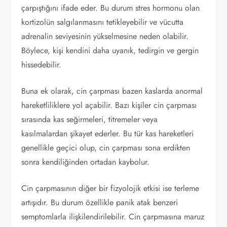
çarpıştığını ifade eder. Bu durum stres hormonu olan
kortizolün salgılanmasını tetikleyebilir ve vücutta
adrenalin seviyesinin yükselmesine neden olabilir.
Böylece, kişi kendini daha uyanık, tedirgin ve gergin
hissedebilir.
Buna ek olarak, cin çarpması bazen kaslarda anormal
hareketliliklere yol açabilir. Bazı kişiler cin çarpması
sırasında kas seğirmeleri, titremeler veya
kasılmalardan şikayet ederler. Bu tür kas hareketleri
genellikle geçici olup, cin çarpması sona erdikten
sonra kendiliğinden ortadan kaybolur.
Cin çarpmasının diğer bir fizyolojik etkisi ise terleme
artışıdır. Bu durum özellikle panik atak benzeri
semptomlarla ilişkilendirilebilir. Cin çarpmasına maruz