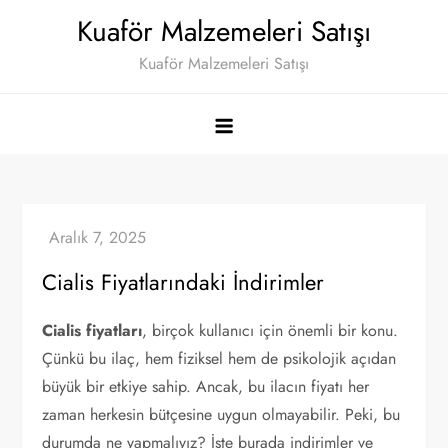
Skip
Kuaför Malzemeleri Satışı
to
Kuaför Malzemeleri Satışı
content
Cialis Fiyatlarındaki İndirimler
Cialis fiyatları
, birçok kullanıcı için önemli bir konu.
Çünkü bu ilaç, hem fiziksel hem de psikolojik açıdan
büyük bir etkiye sahip. Ancak, bu ilacın fiyatı her
zaman herkesin bütçesine uygun olmayabilir. Peki, bu
durumda ne yapmalıyız? İşte burada indirimler ve