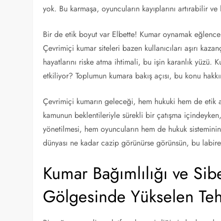
yok. Bu karmaşa, oyuncuların kayıplarını artırabilir ve 
Bir de etik boyut var Elbette! Kumar oynamak eğlenceli 
Çevrimiçi kumar siteleri bazen kullanıcıları aşırı kazanç
hayatlarını riske atma ihtimali, bu işin karanlık yüzü. 
etkiliyor? Toplumun kumara bakış açısı, bu konu hakkı
Çevrimiçi kumarın geleceği, hem hukuki hem de etik açı
kamunun beklentileriyle sürekli bir çatışma içindeyken, 
yönetilmesi, hem oyuncuların hem de hukuk sisteminin
dünyası ne kadar cazip görünürse görünsün, bu labire
Kumar Bağımlılığı ve Sibe
Gölgesinde Yükselen Teh