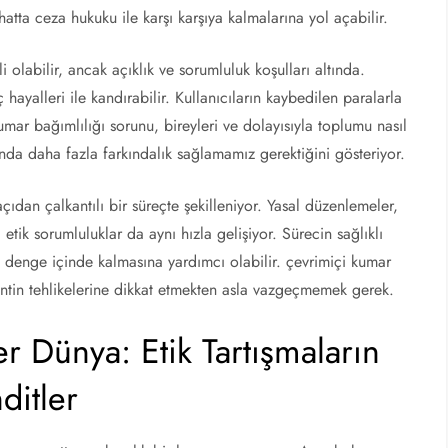
hatta ceza hukuku ile karşı karşıya kalmalarına yol açabilir.
olabilir, ancak açıklık ve sorumluluk koşulları altında.
 hayalleri ile kandırabilir. Kullanıcıların kaybedilen paralarla
Kumar bağımlılığı sorunu, bireyleri ve dolayısıyla toplumu nasıl
nda daha fazla farkındalık sağlamamız gerektiğini gösteriyor.
dan çalkantılı bir süreçte şekilleniyor. Yasal düzenlemeler,
etik sorumluluklar da aynı hızla gelişiyor. Sürecin sağlıklı
 denge içinde kalmasına yardımcı olabilir. çevrimiçi kumar
ntin tehlikelerine dikkat etmekten asla vazgeçmemek gerek.
r Dünya: Etik Tartışmaların
ditler