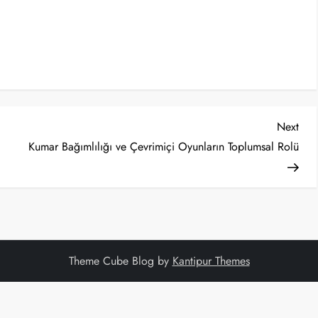
Nex
Next
Post
Kumar Bağımlılığı ve Çevrimiçi Oyunların Toplumsal Rolü
Theme Cube Blog by
Kantipur Themes