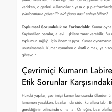
verirken, diğerleri kullanıcıların yasa dışı platforml
platformların güvenilir olduğunu nasıl anlayabiliriz?
Toplumsal Sorumluluk ve Farkındalık:
Kumar oynama
Kaybedilen paralar, ailevi ilişkilere zarar verebilir. 
toplumun sağlığı için önem taşıyor. Kumar oynamanın
unutulmamalı. Kumar oynarken dikkatli olmak, yalnızca
görevdir.
Çevrimiçi Kumarın Labire
Etik Sorunlar Karşısında
Hukuki yapılar, çevrimiçi kumar konusunda ülkeden ülk
tamamen yasakken, bazılarında ciddi kurallara tabi. 
gerektiğinin bilincinde olmalılar. Örneğin, bazı platfo