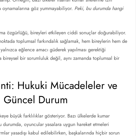
arda oynamalarına göz yummayabiliyor.
Peki, bu durumda hangi
 özgürlüğü, bireyleri etkileyen ciddi sonuçlar doğurabiliyor.
Bu noktada toplumsal farkındalık sağlamak, hem bireylerin hem de
 yalnızca eğlence amacı güderek yapılması gerektiği
 bireysel bir sorumluluk değil, aynı zamanda toplumsal bir
nti: Hukuki Mücadeleler ve
ki Güncel Durum
eye büyük farklılıklar gösteriyor. Bazı ülkelerde kumar
Bu durumda, oyuncular yasalara uygun hareket etmeleri
rmlar yasadışı kabul edilebilirken, başkalarında hiçbir sorun