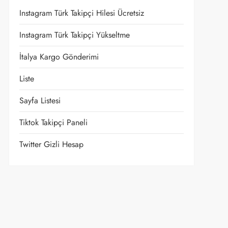
Instagram Türk Takipçi Hilesi Ücretsiz
Instagram Türk Takipçi Yükseltme
İtalya Kargo Gönderimi
Liste
Sayfa Listesi
Tiktok Takipçi Paneli
Twitter Gizli Hesap