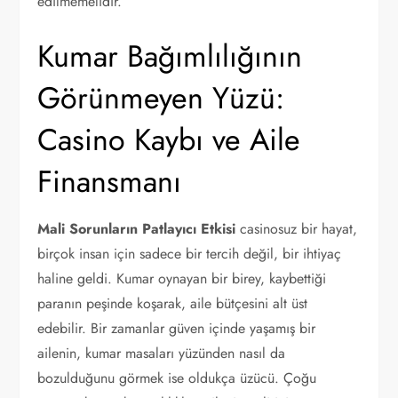
edilmemelidir.
Kumar Bağımlılığının
Görünmeyen Yüzü:
Casino Kaybı ve Aile
Finansmanı
Mali Sorunların Patlayıcı Etkisi
casinosuz bir hayat,
birçok insan için sadece bir tercih değil, bir ihtiyaç
haline geldi. Kumar oynayan bir birey, kaybettiği
paranın peşinde koşarak, aile bütçesini alt üst
edebilir. Bir zamanlar güven içinde yaşamış bir
ailenin, kumar masaları yüzünden nasıl da
bozulduğunu görmek ise oldukça üzücü. Çoğu