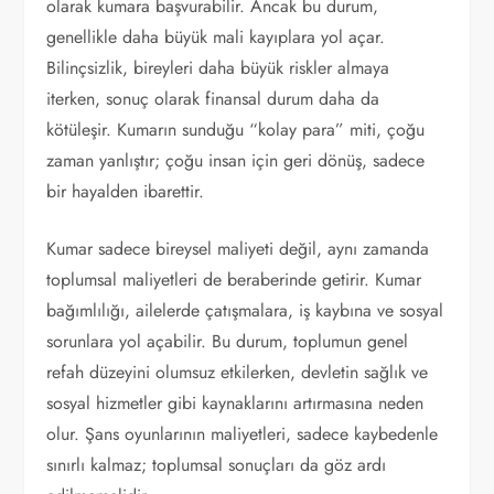
olarak kumara başvurabilir. Ancak bu durum,
genellikle daha büyük mali kayıplara yol açar.
Bilinçsizlik, bireyleri daha büyük riskler almaya
iterken, sonuç olarak finansal durum daha da
kötüleşir. Kumarın sunduğu “kolay para” miti, çoğu
zaman yanlıştır; çoğu insan için geri dönüş, sadece
bir hayalden ibarettir.
Kumar sadece bireysel maliyeti değil, aynı zamanda
toplumsal maliyetleri de beraberinde getirir. Kumar
bağımlılığı, ailelerde çatışmalara, iş kaybına ve sosyal
sorunlara yol açabilir. Bu durum, toplumun genel
refah düzeyini olumsuz etkilerken, devletin sağlık ve
sosyal hizmetler gibi kaynaklarını artırmasına neden
olur. Şans oyunlarının maliyetleri, sadece kaybedenle
sınırlı kalmaz; toplumsal sonuçları da göz ardı