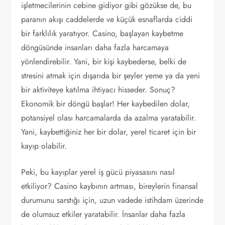
işletmecilerinin cebine gidiyor gibi gözükse de, bu
paranın akışı caddelerde ve küçük esnaflarda ciddi
bir farklılık yaratıyor. Casino, başlayan kaybetme
döngüsünde insanları daha fazla harcamaya
yönlendirebilir. Yani, bir kişi kaybederse, belki de
stresini atmak için dışarıda bir şeyler yeme ya da yeni
bir aktiviteye katılma ihtiyacı hisseder. Sonuç?
Ekonomik bir döngü başlar! Her kaybedilen dolar,
potansiyel olası harcamalarda da azalma yaratabilir.
Yani, kaybettiğiniz her bir dolar, yerel ticaret için bir
kayıp olabilir.
Peki, bu kayıplar yerel iş gücü piyasasını nasıl
etkiliyor? Casino kaybının artması, bireylerin finansal
durumunu sarstığı için, uzun vadede istihdam üzerinde
de olumsuz etkiler yaratabilir. İnsanlar daha fazla