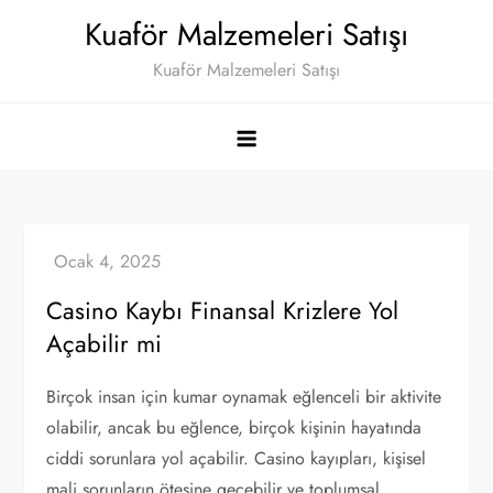
Skip
Kuaför Malzemeleri Satışı
to
Kuaför Malzemeleri Satışı
content
Casino Kaybı Finansal Krizlere Yol
Açabilir mi
Birçok insan için kumar oynamak eğlenceli bir aktivite
olabilir, ancak bu eğlence, birçok kişinin hayatında
ciddi sorunlara yol açabilir. Casino kayıpları, kişisel
mali sorunların ötesine geçebilir ve toplumsal