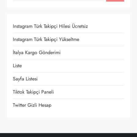
z
i
Instagram Türk Takipçi Hilesi Ücretsiz
n
Instagram Türk Takipçi Yükseltme
m
İtalya Kargo Gönderimi
e
Liste
Sayfa Listesi
s
Tiktok Takipçi Paneli
i
Twitter Gizli Hesap