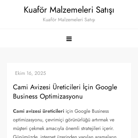
Skip
Kuaför Malzemeleri Satışı
to
Kuaför Malzemeleri Satışı
content
Cami Avizesi Üreticileri İçin Google
Business Optimizasyonu
Cami avizesi üreticileri
için Google Business
optimizasyonu, çevrimiçi görünürlüğü artırmak ve
müşteri çekmek amacıyla önemli stratejileri içerir.
Günümüzde, internet üzerinden yapılan aramaların