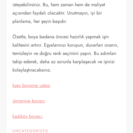
isteyebilirsiniz. Bu, hem zaman hem de maliyet
açısından faydalı olacaktır. Unutmayın, iyi bir
planlama, her şeyin başıdır.
Özetle, boya badana öncesi hazırlık yapmak işin
kalitesini artırır. Eşyalarınızı koruyun, duvarları onarın,
temizleyin ve doğru renk seçimini yapın. Bu adımları
takip ederek, daha az sorunla karşılaşacak ve işinizi
kolaylaştıracaksınız.
kapı boyama ustası
ümraniye boyacı
kadıköy boyacı
UNCATEGORIZED