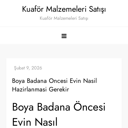
Skip
Kuaför Malzemeleri Satışı
to
Kuaför Malzemeleri Satışı
content
Boya Badana Oncesi Evin Nasil
Hazirlanmasi Gerekir
Boya Badana Öncesi
Evin Nasıl