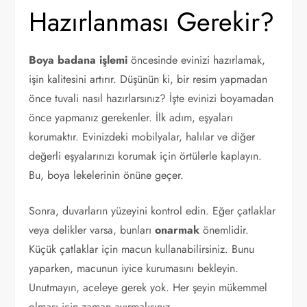
Hazırlanması Gerekir?
Boya badana işlemi
öncesinde evinizi hazırlamak,
işin kalitesini artırır. Düşünün ki, bir resim yapmadan
önce tuvali nasıl hazırlarsınız? İşte evinizi boyamadan
önce yapmanız gerekenler. İlk adım, eşyaları
korumaktır. Evinizdeki mobilyalar, halılar ve diğer
değerli eşyalarınızı korumak için örtülerle kaplayın.
Bu, boya lekelerinin önüne geçer.
Sonra, duvarların yüzeyini kontrol edin. Eğer çatlaklar
veya delikler varsa, bunları
onarmak
önemlidir.
Küçük çatlaklar için macun kullanabilirsiniz. Bunu
yaparken, macunun iyice kurumasını bekleyin.
Unutmayın, aceleye gerek yok. Her şeyin mükemmel
olması için zaman ayırmalısınız.