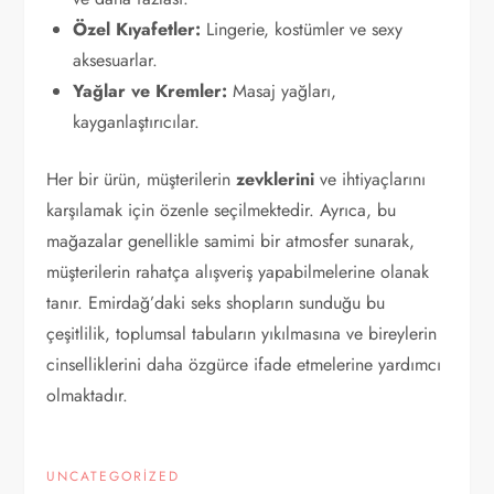
Özel Kıyafetler:
Lingerie, kostümler ve sexy
aksesuarlar.
Yağlar ve Kremler:
Masaj yağları,
kayganlaştırıcılar.
Her bir ürün, müşterilerin
zevklerini
ve ihtiyaçlarını
karşılamak için özenle seçilmektedir. Ayrıca, bu
mağazalar genellikle samimi bir atmosfer sunarak,
müşterilerin rahatça alışveriş yapabilmelerine olanak
tanır. Emirdağ’daki seks shopların sunduğu bu
çeşitlilik, toplumsal tabuların yıkılmasına ve bireylerin
cinselliklerini daha özgürce ifade etmelerine yardımcı
olmaktadır.
UNCATEGORIZED