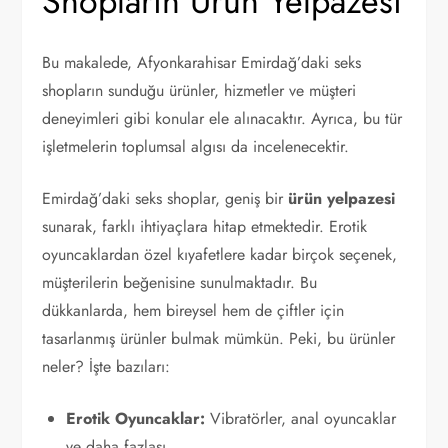
Shopların Ürün Yelpazesi
Bu makalede, Afyonkarahisar Emirdağ’daki seks
shopların sunduğu ürünler, hizmetler ve müşteri
deneyimleri gibi konular ele alınacaktır. Ayrıca, bu tür
işletmelerin toplumsal algısı da incelenecektir.
Emirdağ’daki seks shoplar, geniş bir
ürün yelpazesi
sunarak, farklı ihtiyaçlara hitap etmektedir. Erotik
oyuncaklardan özel kıyafetlere kadar birçok seçenek,
müşterilerin beğenisine sunulmaktadır. Bu
dükkanlarda, hem bireysel hem de çiftler için
tasarlanmış ürünler bulmak mümkün. Peki, bu ürünler
neler? İşte bazıları:
Erotik Oyuncaklar:
Vibratörler, anal oyuncaklar
ve daha fazlası.