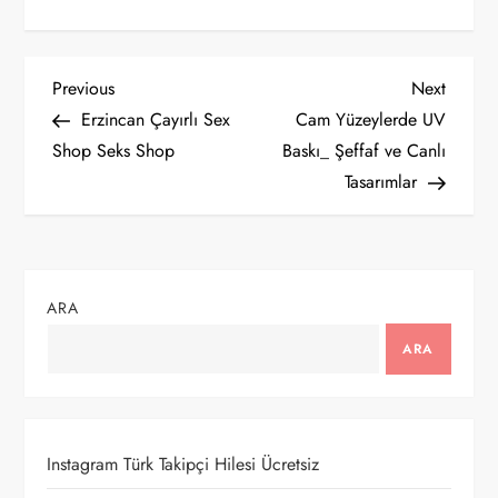
Y
Previous
Next
Previous
Next
Post
Post
Erzincan Çayırlı Sex
Cam Yüzeylerde UV
a
Shop Seks Shop
Baskı_ Şeffaf ve Canlı
Tasarımlar
z
ı
g
ARA
e
ARA
z
i
Instagram Türk Takipçi Hilesi Ücretsiz