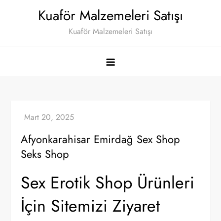
Skip
Kuaför Malzemeleri Satışı
to
Kuaför Malzemeleri Satışı
content
Afyonkarahisar Emirdağ Sex Shop
Seks Shop
Sex Erotik Shop Ürünleri
İçin Sitemizi Ziyaret