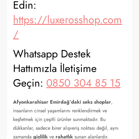
Edin:
https://luxerosshop.com
/
Whatsapp Destek
Hattımızla İletişime
Geçin:
0850 304 85 15
Afyonkarahisar Emirdağ’daki seks shoplar
,
insanların cinsel yaşamlarını renklendirmek ve
keşfetmek için çeşitli ürünler sunmaktadır. Bu
dükkanlar, sadece birer alışveriş noktası değil, aynı
zamanda
gizlilik
ve
rahatlık
sunan alanlardır.