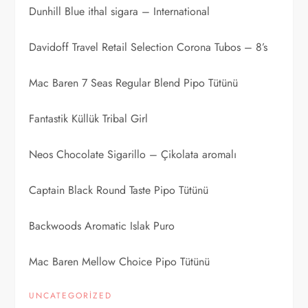
Dunhill Blue ithal sigara – International
Davidoff Travel Retail Selection Corona Tubos – 8’s
Mac Baren 7 Seas Regular Blend Pipo Tütünü
Fantastik Küllük Tribal Girl
Neos Chocolate Sigarillo – Çikolata aromalı
Captain Black Round Taste Pipo Tütünü
Backwoods Aromatic Islak Puro
Mac Baren Mellow Choice Pipo Tütünü
UNCATEGORIZED