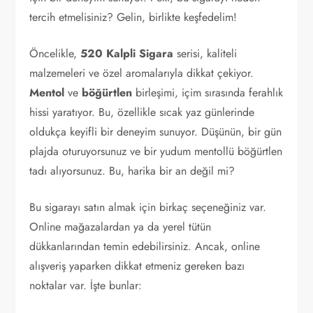
tercih etmelisiniz? Gelin, birlikte keşfedelim!
Öncelikle,
520 Kalpli Sigara
serisi, kaliteli
malzemeleri ve özel aromalarıyla dikkat çekiyor.
Mentol
ve
böğürtlen
birleşimi, içim sırasında ferahlık
hissi yaratıyor. Bu, özellikle sıcak yaz günlerinde
oldukça keyifli bir deneyim sunuyor. Düşünün, bir gün
plajda oturuyorsunuz ve bir yudum mentollü böğürtlen
tadı alıyorsunuz. Bu, harika bir an değil mi?
Bu sigarayı satın almak için birkaç seçeneğiniz var.
Online mağazalardan ya da yerel tütün
dükkanlarından temin edebilirsiniz. Ancak, online
alışveriş yaparken dikkat etmeniz gereken bazı
noktalar var. İşte bunlar: