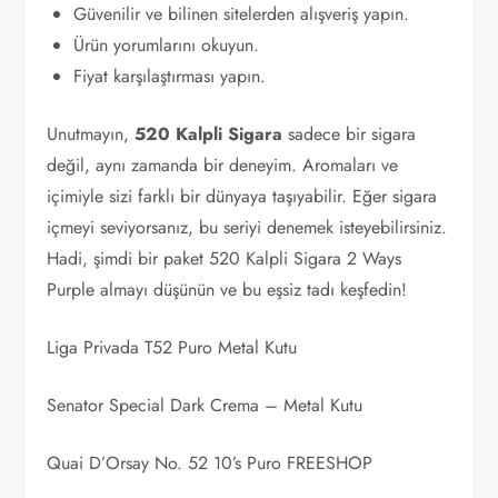
Güvenilir ve bilinen sitelerden alışveriş yapın.
Ürün yorumlarını okuyun.
Fiyat karşılaştırması yapın.
Unutmayın,
520 Kalpli Sigara
sadece bir sigara
değil, aynı zamanda bir deneyim. Aromaları ve
içimiyle sizi farklı bir dünyaya taşıyabilir. Eğer sigara
içmeyi seviyorsanız, bu seriyi denemek isteyebilirsiniz.
Hadi, şimdi bir paket 520 Kalpli Sigara 2 Ways
Purple almayı düşünün ve bu eşsiz tadı keşfedin!
Liga Privada T52 Puro Metal Kutu
Senator Special Dark Crema – Metal Kutu
Quai D’Orsay No. 52 10’s Puro FREESHOP