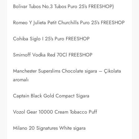
Bolivar Tubos No.3 Tubos Puro 25’s FREESHOP)
Romeo Y Julieta Petit Churchills Puro 25’s FREESHOP
Cohiba Siglo I 25’s Puro FREESHOP
Smirnoff Vodka Red 70Cl FREESHOP
Manchester Superslims Chocolate sigara – Çikolata
aromalı
Captain Black Gold Compact Sigara
Vozol Gear 10000 Cream Tobacco Puff
Milano 20 Signatures White sigara