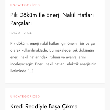
UNCATEGORIZED
Pik Döküm İle Enerji Nakil Hatları
Parçaları
Pik döküm, enerji nakil hatları için önemli bir parça
olarak kullanılmaktadır. Bu makalede, pik dökümün
enerji nakil hatlarındaki rolünü ve avantajlarını
inceleyeceğiz. Enerji nakil hatları, elektrik enerjisinin
iletiminde […]
UNCATEGORIZED
Kredi Reddiyle Başa Çıkma